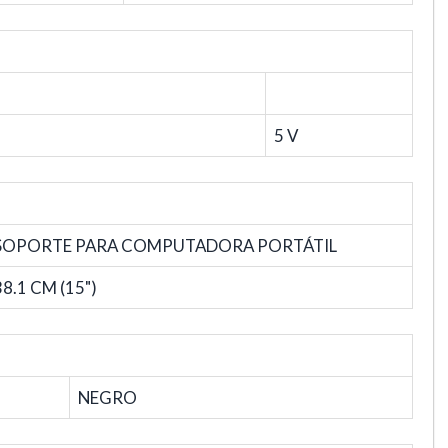
5 V
SOPORTE PARA COMPUTADORA PORTÁTIL
38.1 CM (15")
NEGRO