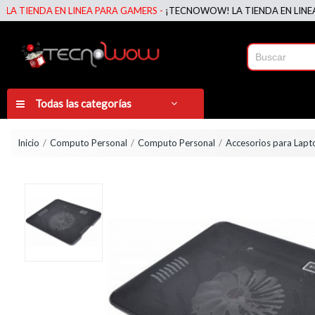
DA EN LINEA PARA GAMERS -
¡TECNOWOW! LA TIENDA EN LINEA PARA 
Todas las categorías
Inicio
Computo Personal
Computo Personal
Accesorios para Lapt