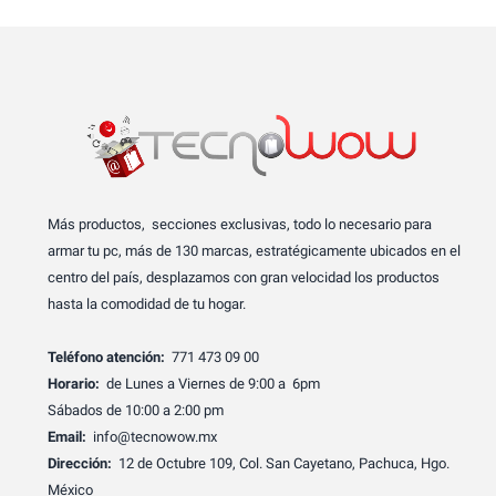
Más productos, secciones exclusivas, todo lo necesario para
armar tu pc, más de 130 marcas, estratégicamente ubicados en el
centro del país, desplazamos con gran velocidad los productos
hasta la comodidad de tu hogar.
Teléfono atención:
771 473 09 00
Horario:
de Lunes a Viernes de 9:00 a 6pm
Sábados de 10:00 a 2:00 pm
Email:
info@tecnowow.mx
Dirección:
12 de Octubre 109, Col. San Cayetano, Pachuca, Hgo.
México