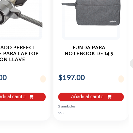
ADO PERFECT
FUNDA PARA
E PARA LAPTOP
NOTEBOOK DE 14.5
ON LLAVE
00
$197.00
dir al carrito
Añadir al carrito
2 unidades
9503