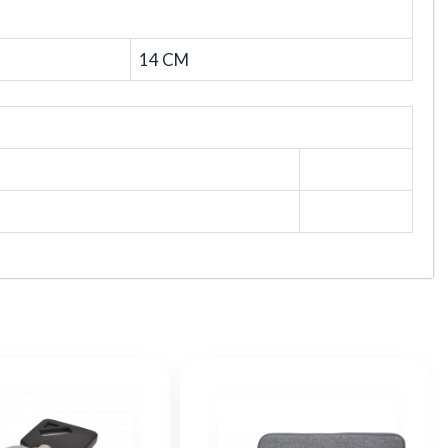
14 CM