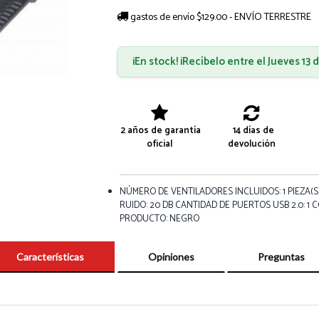
gastos de envío $129.00 - ENVÍO TERRESTRE
¡En stock! ¡Recíbelo entre el Jueves 13
2 años de garantía
14 días de
oficial
devolución
NÚMERO DE VENTILADORES INCLUIDOS: 1 PIEZA(S)
RUIDO: 20 DB CANTIDAD DE PUERTOS USB 2.0: 1 
PRODUCTO: NEGRO
Características
Opiniones
Preguntas