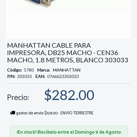
MANHATTAN CABLE PARA
IMPRESORA, DB25 MACHO - CEN36
MACHO, 1.8 METROS, BLANCO 303033
Código:
5780
Marca:
MANHATTAN
P/N:
303033
EAN:
0766623303033
$282.00
Precio:
gastos de envío $129.00 - ENVÍO TERRESTRE
¡En stock! ¡Recíbelo entre el Domingo 9 de Agosto