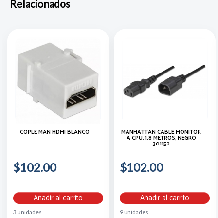
Relacionados
COPLE MAN HDMI BLANCO
MANHATTAN CABLE MONITOR
A CPU, 1.8 METROS, NEGRO
301152
$102.00
$102.00
Añadir al carrito
Añadir al carrito
3 unidades
9 unidades