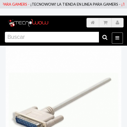
ARA GAMERS -
¡TECNOWOW! LA TIENDA EN LINEA PARA GAMERS -
¡TECN