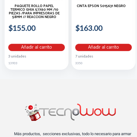
PAQUETE ROLLO PAPEL
CINTA EPSON S015631 NEGRO
TERMICO GHIA 57X60 MM /10
PIEZAS /PARA IMPRESORAS DE
58MM // REACCION NEGRO
$155.00
$163.00
Añadir al carrito
Añadir al carrito
3 unidades
7 unidades
13933
3350
Más productos, secciones exclusivas, todo lo necesario para armar