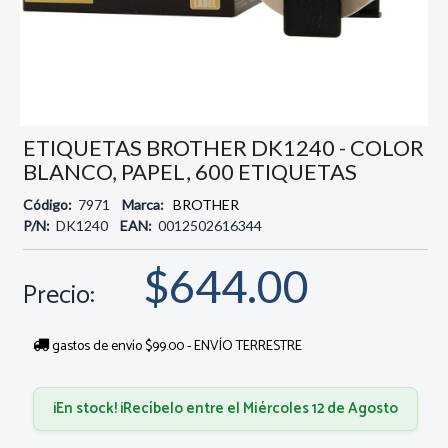
ETIQUETAS BROTHER DK1240 - COLOR
BLANCO, PAPEL, 600 ETIQUETAS
Código:
7971
Marca:
BROTHER
P/N:
DK1240
EAN:
0012502616344
$644.00
Precio:
gastos de envío $99.00 - ENVÍO TERRESTRE
¡En stock! ¡Recíbelo entre el Miércoles 12 de Agosto