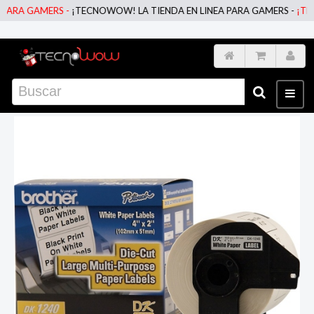
RA GAMERS -
¡TECNOWOW! LA TIENDA EN LINEA PARA GAMERS -
¡TECNO