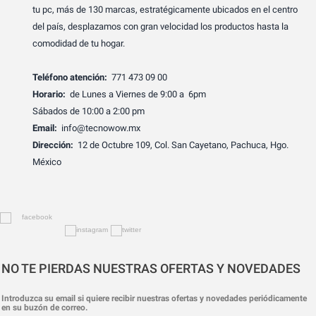
tu pc, más de 130 marcas, estratégicamente ubicados en el centro
del país, desplazamos con gran velocidad los productos hasta la
comodidad de tu hogar.
Teléfono atención:
771 473 09 00
Horario:
de Lunes a Viernes de 9:00 a 6pm
Sábados de 10:00 a 2:00 pm
Email:
info@tecnowow.mx
Dirección:
12 de Octubre 109, Col. San Cayetano, Pachuca, Hgo.
México
NO TE PIERDAS NUESTRAS OFERTAS Y NOVEDADES
Introduzca su email si quiere recibir nuestras ofertas y novedades periódicamente
en su buzón de correo.