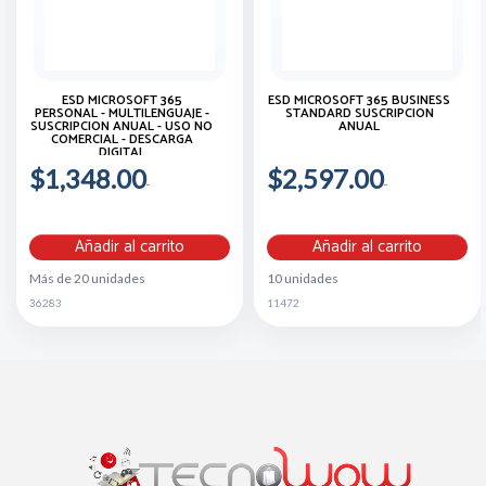
ESD MICROSOFT 365
ESD MICROSOFT 365 BUSINESS
PERSONAL - MULTILENGUAJE -
STANDARD SUSCRIPCION
SUSCRIPCION ANUAL - USO NO
ANUAL
COMERCIAL - DESCARGA
DIGITAL
$1,348.00
$2,597.00
Añadir al carrito
Añadir al carrito
Más de 20 unidades
10 unidades
36283
11472