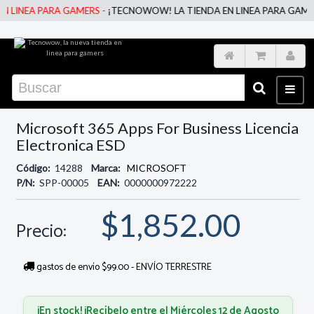
LINEA PARA GAMERS -
¡TECNOWOW! LA TIENDA EN LINEA PARA GAMERS 
Microsoft 365 Apps For Business Licencia
Electronica ESD
Código:
14288
Marca:
MICROSOFT
P/N:
SPP-00005
EAN:
0000000972222
$1,852.00
Precio:
gastos de envío $99.00 - ENVÍO TERRESTRE
¡En stock! ¡Recíbelo entre el Miércoles 12 de Agosto