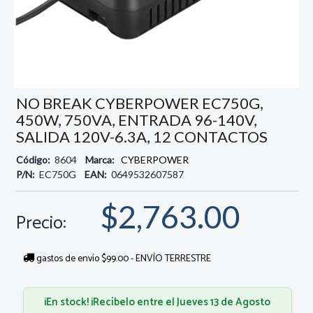
NO BREAK CYBERPOWER EC750G,
450W, 750VA, ENTRADA 96-140V,
SALIDA 120V-6.3A, 12 CONTACTOS
Código:
8604
Marca:
CYBERPOWER
P/N:
EC750G
EAN:
0649532607587
$2,763.00
Precio:
gastos de envío $99.00 - ENVÍO TERRESTRE
¡En stock! ¡Recíbelo entre el Jueves 13 de Agosto