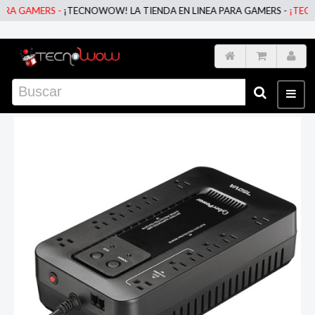
A GAMERS -
¡TECNOWOW! LA TIENDA EN LINEA PARA GAMERS -
¡TECNOW