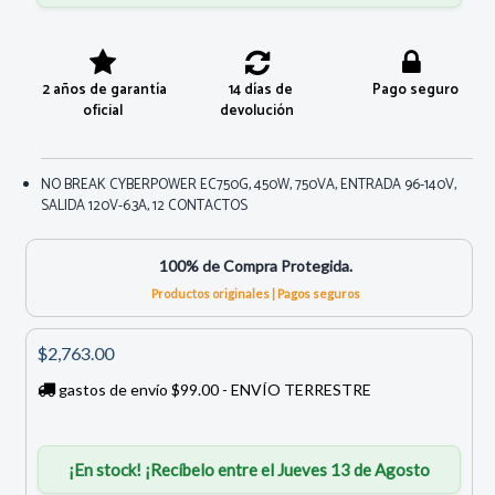
2 años de garantía
14 días de
Pago seguro
oficial
devolución
NO BREAK CYBERPOWER EC750G, 450W, 750VA, ENTRADA 96-140V,
SALIDA 120V-6.3A, 12 CONTACTOS
100% de Compra Protegida.
Productos originales | Pagos seguros
$2,763.00
gastos de envío $99.00 - ENVÍO TERRESTRE
¡En stock! ¡Recíbelo entre el Jueves 13 de Agosto