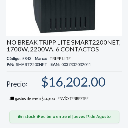
NO BREAK TRIPP LITE SMART2200NET,
1700W, 2200VA, 6 CONTACTOS
Código:
5843
Marca:
TRIPP LITE
P/N:
SMART2200NET
EAN:
0037332032041
$16,202.00
Precio:
gastos de envío $249.00 - ENVÍO TERRESTRE
¡En stock! ¡Recíbelo entre el Jueves 13 de Agosto