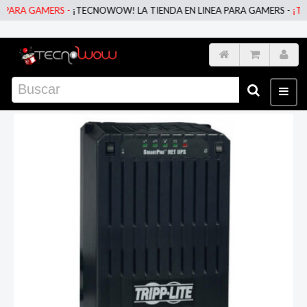
ARA GAMERS -
¡TECNOWOW! LA TIENDA EN LINEA PARA GAMERS -
¡TECN