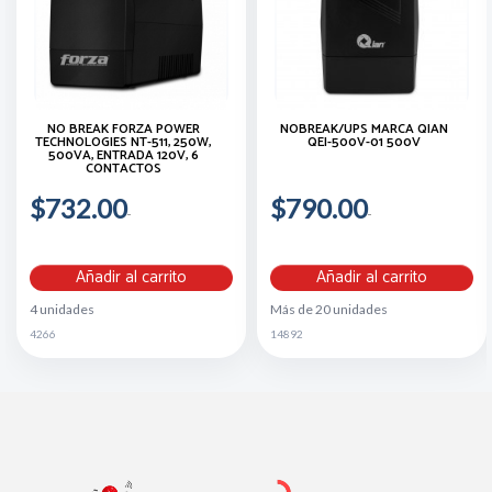
NO BREAK FORZA POWER
NOBREAK/UPS MARCA QIAN
TECHNOLOGIES NT-511, 250W,
QEI-500V-01 500V
500VA, ENTRADA 120V, 6
CONTACTOS
$732.00
$790.00
Añadir al carrito
Añadir al carrito
4 unidades
Más de 20 unidades
4266
14892