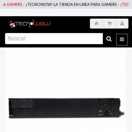
 GAMERS -
¡TECNOWOW! LA TIENDA EN LINEA PARA GAMERS -
¡TECNOWO