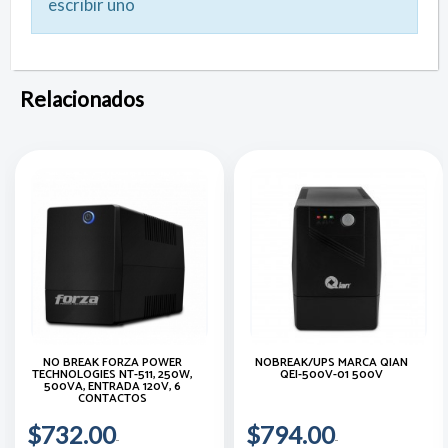
escribir uno
Relacionados
NO BREAK FORZA POWER
NOBREAK/UPS MARCA QIAN
TECHNOLOGIES NT-511, 250W,
QEI-500V-01 500V
500VA, ENTRADA 120V, 6
CONTACTOS
$732.00
$794.00