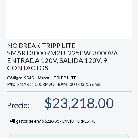
NO BREAK TRIPP LITE
SMART3000RM2U, 2250W, 3000VA,
ENTRADA 120V, SALIDA 120V, 9
CONTACTOS
Código:
9545
Marca:
TRIPP LITE
P/N:
SMART3000RM2U
EAN:
0037332096685
$23,218.00
Precio:
gastos de envío $220.00 - ENVÍO TERRESTRE