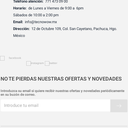
Teléfono atención:
771 473 09 00
Horario:
de Lunes a Viernes de 9:00 a 6pm
Sábados de 10:00 a 2:00 pm
Email:
info@tecnowow.mx
Dirección:
12 de Octubre 109, Col. San Cayetano, Pachuca, Hgo.
México
NO TE PIERDAS NUESTRAS OFERTAS Y NOVEDADES
Introduzca su email si quiere recibir nuestras ofertas y novedades periódicamente
en su buzón de correo.