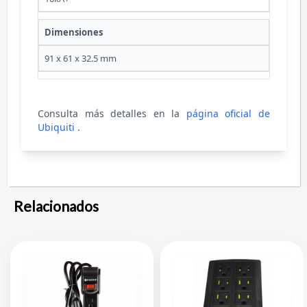
Dimensiones
91 x 61 x 32.5 mm
Consulta más detalles en la
página oficial de
Ubiquiti
.
Relacionados