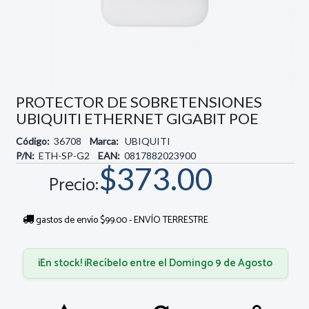
PROTECTOR DE SOBRETENSIONES
UBIQUITI ETHERNET GIGABIT POE
Código:
36708
Marca:
UBIQUITI
P/N:
ETH-SP-G2
EAN:
0817882023900
$373.00
Precio:
gastos de envío $99.00 - ENVÍO TERRESTRE
¡En stock! ¡Recíbelo entre el Domingo 9 de Agosto