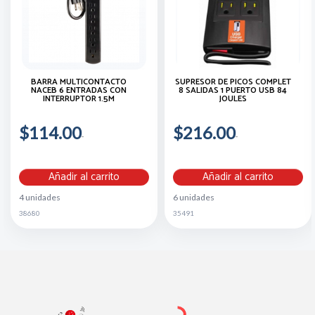
BARRA MULTICONTACTO
SUPRESOR DE PICOS COMPLET
NACEB 6 ENTRADAS CON
8 SALIDAS 1 PUERTO USB 84
INTERRUPTOR 1.5M
JOULES
$114.00
$216.00
Añadir al carrito
Añadir al carrito
4 unidades
6 unidades
38680
35491