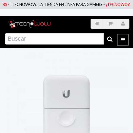
 -
¡TECNOWOW! LA TIENDA EN LINEA PARA GAMERS -
¡TECNOWOW! LA T