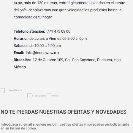
tu pc, más de 130 marcas, estratégicamente ubicados en el centro
del país, desplazamos con gran velocidad los productos hasta la
comodidad de tu hogar.
Teléfono atención:
771 473 09 00
Horario:
de Lunes a Viernes de 9:00 a 6pm
Sábados de 10:00 a 2:00 pm
Email:
info@tecnowow.mx
Dirección:
12 de Octubre 109, Col. San Cayetano, Pachuca, Hgo.
México
NO TE PIERDAS NUESTRAS OFERTAS Y NOVEDADES
Introduzca su email si quiere recibir nuestras ofertas y novedades periódicamente
en su buzón de correo.