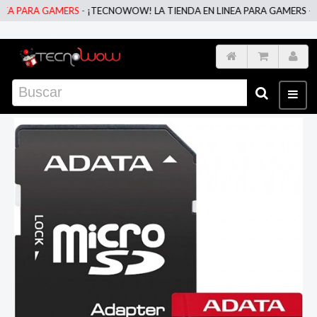
A PARA GAMERS -
¡TECNOWOW! LA TIENDA EN LINEA PARA GAMERS -
¡T