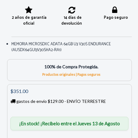
2 años de garantía
14 días de
Pago seguro
oficial
devolución
MEMORIA MICROSDXC ADATA 64GB U3 V30S ENDURANCE
(AUSDX64GUI3V30SHA2-RA1)
100% de Compra Protegida.
Productos originales | Pagos seguros
$351.00
gastos de envío $129.00 - ENVÍO TERRESTRE
¡En stock! ¡Recíbelo entre el Jueves 13 de Agosto