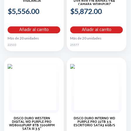
VIGILANCIA
DVR NVR 1-16 BAHIAS 1-64
CAMARA WD85PURZ
$5,556.00
$5,872.00
Añadir al carrito
Añadir al carrito
Más de 20 unidades
Más de 20 unidades
22533
25577
DISCO DURO WESTERN
DISCO DURO INTERNO WD
DIGITAL WD PURPLE PRO
PURPLE PRO 22TB 3.5
WD8002PURP 8TB 7200RPM
ESCRITORIO SATA3 6GB/S
SATA III 3.5"