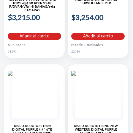
128MB/5400 RPM//24X7
SURVEILLANCE 2TB
P/DVR/NVR/1-8 BAHIAS/1-64
CAMARAS
$3,215.00
$3,254.00
Añadir al carrito
Añadir al carrito
6 unidades
Más de 20 unidades
11191
22536
DISCO DURO WESTERN
DISCO DURO INTERNO NEW
DIGITAL PURPLE 3.5" 4TB
WESTERN DIGITAL PURPLE