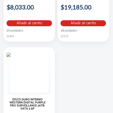
$8,033.00
$19,185.00
Añadir al carrito
Añadir al carrito
20 unidades
18 unidades
26406
22174
DISCO DURO INTERNO
WESTERN DIGITAL PURPLE
PRO SURVEILLANCE 26TB
SATA 3.5P