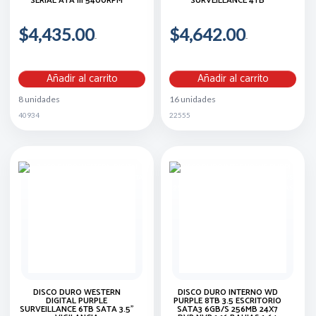
SERIAL ATA III 5400RPM
SURVEILLANCE 4TB
$4,435.00
$4,642.00
Añadir al carrito
Añadir al carrito
8 unidades
16 unidades
40934
22555
DISCO DURO WESTERN
DISCO DURO INTERNO WD
DIGITAL PURPLE
PURPLE 8TB 3.5 ESCRITORIO
SURVEILLANCE 6TB SATA 3.5"
SATA3 6GB/S 256MB 24X7