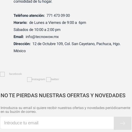
comodidad de tu hogar.
Teléfono atención:
771 473 09 00
Horario:
de Lunes a Viernes de 9:00 a 6pm
Sábados de 10:00 a 2:00 pm
Email:
info@tecnowow.mx
Dirección:
12 de Octubre 109, Col. San Cayetano, Pachuca, Hgo.
México
NO TE PIERDAS NUESTRAS OFERTAS Y NOVEDADES
Introduzca su email si quiere recibir nuestras ofertas y novedades periódicamente
en su buzón de correo.