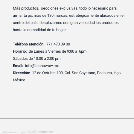
Más productos, secciones exclusivas, todo lo necesario para
armar tu pc, más de 130 marcas, estratégicamente ubicados en el
centro del país, desplazamos con gran velocidad los productos
hasta la comodidad de tu hogar.
Teléfono atención:
771 473 09 00
Horario:
de Lunes a Viernes de 9:00 a 6pm
Sábados de 10:00 a 2:00 pm
Email:
info@tecnowow.mx
Dirección:
12 de Octubre 109, Col. San Cayetano, Pachuca, Hgo.
México
LiveCommerce
Desarrollado por