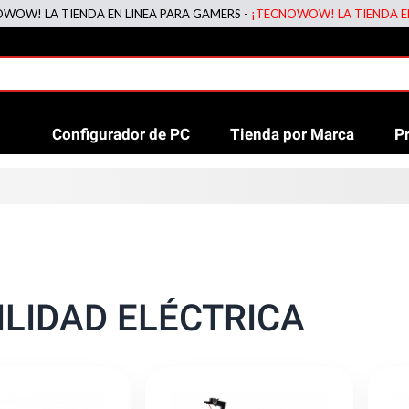
! LA TIENDA EN LINEA PARA GAMERS -
¡TECNOWOW! LA TIENDA EN LI
Configurador de PC
Tienda por Marca
P
LIDAD ELÉCTRICA