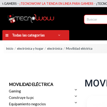
GAMERS -
¡TECNOWOW! LA TIENDA EN LINEA PARA GAMERS -
¡TECNOWOW
Todas las categorías
Inicio
electrónica y hogar
electrónica
Movilidad eléctrica
MOVI
MOVILIDAD ELÉCTRICA
Gaming
Construye tu pc
Equipamiento negocios