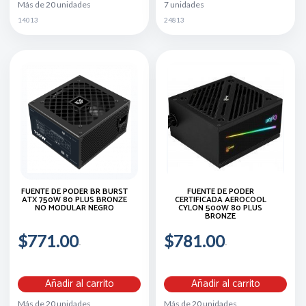
Más de 20 unidades
7 unidades
14013
24813
FUENTE DE PODER BR BURST
FUENTE DE PODER
ATX 750W 80 PLUS BRONZE
CERTIFICADA AEROCOOL
NO MODULAR NEGRO
CYLON 500W 80 PLUS
BRONZE
$771.00
$781.00
Añadir al carrito
Añadir al carrito
Más de 20 unidades
Más de 20 unidades