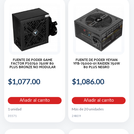
FUENTE DE PODER GAME
FUENTE DE PODER YEYIAN
FACTOR PSG750 750W 80
YFB-75000-01 RAIDEN 750W
PLUS BRONZE NO MODULAR
80 PLUS NEGRO
$1,077.00
$1,086.00
Añadir al carrito
Añadir al carrito
1 unidad
Más de 20 unidades
35571
24809