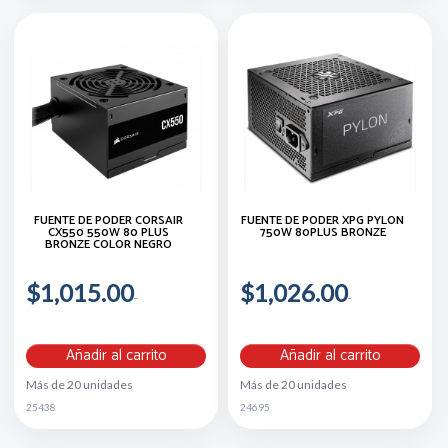
FUENTE DE PODER CORSAIR
FUENTE DE PODER XPG PYLON
CX550 550W 80 PLUS
750W 80PLUS BRONZE
BRONZE COLOR NEGRO
$1,015.00
$1,026.00
Añadir al carrito
Añadir al carrito
Más de 20 unidades
Más de 20 unidades
25438
24695