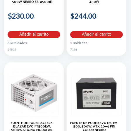
500W NEGRO ES-05001E
450W
$230.00
$244.00
Añadir al carrito
Añadir al carrito
18 unidades
2 unidades
24819
7198
FUENTE DE PODER ACTECK
FUENTE DE PODER EVOTEC EV-
BLAZAR EVO FT500EW,
500, 500W, ATX, 20+4 PIN
500W, ATX, NO MODULAR
COLOR NEGRO