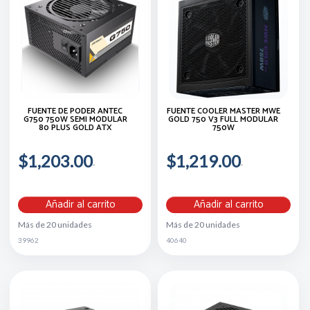
FUENTE DE PODER ANTEC
FUENTE COOLER MASTER MWE
G750 750W SEMI MODULAR
GOLD 750 V3 FULL MODULAR
80 PLUS GOLD ATX
750W
$1,203.00
$1,219.00
Añadir al carrito
Añadir al carrito
Más de 20 unidades
Más de 20 unidades
39962
40640