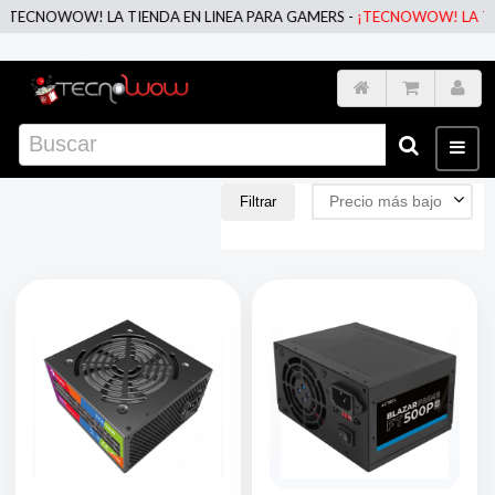
 TIENDA EN LINEA PARA GAMERS -
¡TECNOWOW! LA TIENDA EN LINEA 
Precio más bajo
Filtrar