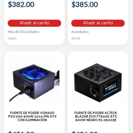
$382.00
$385.00
Añadir al carrito
Añadir al carrito
Más de 20 unidades
6 unidades
24203
30546
FUENTE DE PODER VORAGO
FUENTE DE PODER ACTECK
PSU-200 600W 20+4 PIN ATX
BLAZAR EVO FT600E ATX
CON ILUMINACIÓN
600W NEGRO ES-05003E