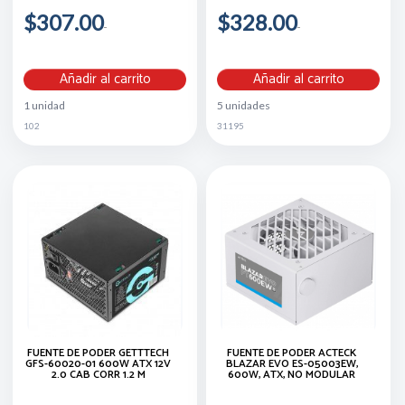
$307.00
$328.00
Añadir al carrito
Añadir al carrito
1 unidad
5 unidades
102
31195
FUENTE DE PODER GETTTECH
FUENTE DE PODER ACTECK
GFS-60020-01 600W ATX 12V
BLAZAR EVO ES-05003EW,
2.0 CAB CORR 1.2 M
600W, ATX, NO MODULAR