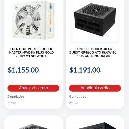
FUENTE DE PODER COOLER
FUENTE DE PODER BR GR
MASTER MWE 80 PLUS GOLD
BURST GR850G ATX 850W 80
750W V3 NM WHITE
PLUS GOLD MODULAR
$1,155.00
$1,191.00
Añadir al carrito
Añadir al carrito
2 unidades
6 unidades
41513
24810