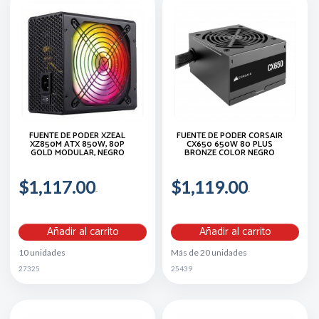
FUENTE DE PODER XZEAL
FUENTE DE PODER CORSAIR
XZ850M ATX 850W, 80P
CX650 650W 80 PLUS
GOLD MODULAR, NEGRO
BRONZE COLOR NEGRO
$1,117.00
$1,119.00
Añadir al carrito
Añadir al carrito
10 unidades
Más de 20 unidades
27325
25439