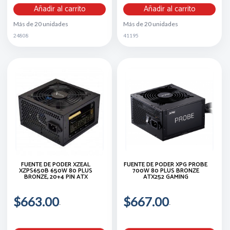
Añadir al carrito
Añadir al carrito
Más de 20 unidades
Más de 20 unidades
24808
41195
FUENTE DE PODER XZEAL
FUENTE DE PODER XPG PROBE
XZPS650B 650W 80 PLUS
700W 80 PLUS BRONZE
BRONZE, 20+4 PIN ATX
ATX252 GAMING
$663.00
$667.00