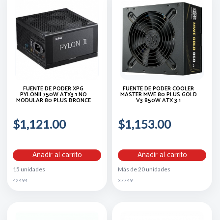
FUENTE DE PODER XPG
FUENTE DE PODER COOLER
PYLONII 750W ATX3.1 NO
MASTER MWE 80 PLUS GOLD
MODULAR 80 PLUS BRONCE
V3 850W ATX 3.1
$1,121.00
$1,153.00
Añadir al carrito
Añadir al carrito
15 unidades
Más de 20 unidades
42494
37749