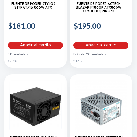
FUENTE DE PODER STYLOS
FUENTE DE PODER ACTECK
STFPATX1B 500W ATX
BLAZAR FT500P ATX500W
2XMOLEX 4 PIN + 1X
$181.00
$195.00
Añadir al carrito
Añadir al carrito
18 unidades
Más de 20 unidades
32828
24742