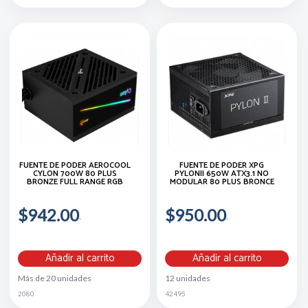
FUENTE DE PODER AEROCOOL
FUENTE DE PODER XPG
CYLON 700W 80 PLUS
PYLONII 650W ATX3.1 NO
BRONZE FULL RANGE RGB
MODULAR 80 PLUS BRONCE
$942.00
$950.00
Añadir al carrito
Añadir al carrito
Más de 20 unidades
12 unidades
2080
42495