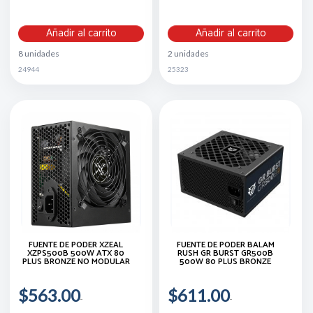
Añadir al carrito
Añadir al carrito
8 unidades
2 unidades
24944
25323
FUENTE DE PODER XZEAL
FUENTE DE PODER BALAM
XZPS500B 500W ATX 80
RUSH GR BURST GR500B
PLUS BRONZE NO MODULAR
500W 80 PLUS BRONZE
$563.00
$611.00