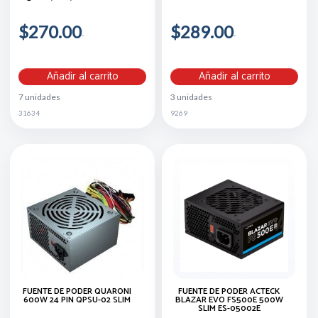
$270.00
$289.00
Añadir al carrito
Añadir al carrito
7 unidades
3 unidades
31634
9269
FUENTE DE PODER QUARONI
FUENTE DE PODER ACTECK
600W 24 PIN QPSU-02 SLIM
BLAZAR EVO FS500E 500W
SLIM ES-05002E