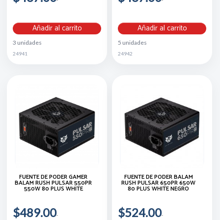
Añadir al carrito
Añadir al carrito
3 unidades
5 unidades
24941
24942
FUENTE DE PODER GAMER
FUENTE DE PODER BALAM
BALAM RUSH PULSAR 550PR
RUSH PULSAR 650PR 650W
550W 80 PLUS WHITE
80 PLUS WHITE NEGRO
$489.00
$524.00