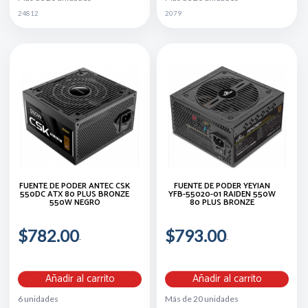
24812
2079
FUENTE DE PODER ANTEC CSK
FUENTE DE PODER YEYIAN
550DC ATX 80 PLUS BRONZE
YFB-55020-01 RAIDEN 550W
550W NEGRO
80 PLUS BRONZE
$782.00
$793.00
Añadir al carrito
Añadir al carrito
6 unidades
Más de 20 unidades