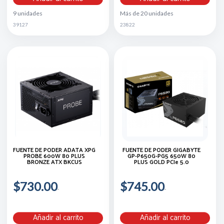
9 unidades
Más de 20 unidades
39127
23822
FUENTE DE PODER ADATA XPG
FUENTE DE PODER GIGABYTE
PROBE 600W 80 PLUS
GP-P650G-PG5 650W 80
BRONZE ATX BKCUS
PLUS GOLD PCIe 5.0
$730.00
$745.00
Añadir al carrito
Añadir al carrito