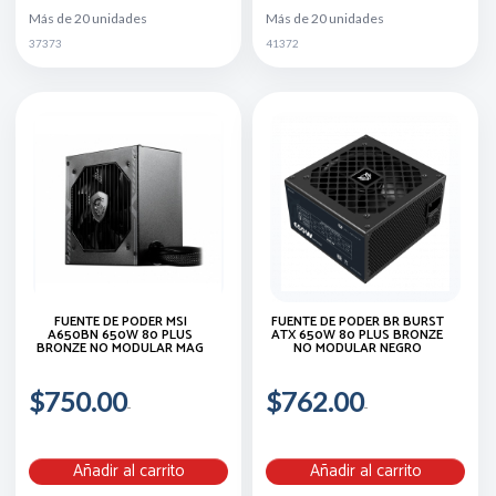
Más de 20 unidades
Más de 20 unidades
37373
41372
FUENTE DE PODER MSI
FUENTE DE PODER BR BURST
A650BN 650W 80 PLUS
ATX 650W 80 PLUS BRONZE
BRONZE NO MODULAR MAG
NO MODULAR NEGRO
$750.00
$762.00
Añadir al carrito
Añadir al carrito