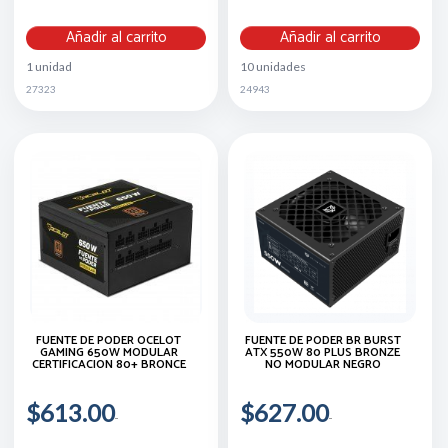
Añadir al carrito
Añadir al carrito
1 unidad
10 unidades
27323
24943
FUENTE DE PODER OCELOT
FUENTE DE PODER BR BURST
GAMING 650W MODULAR
ATX 550W 80 PLUS BRONZE
CERTIFICACION 80+ BRONCE
NO MODULAR NEGRO
$613.00
$627.00