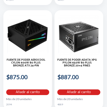
FUENTE DE PODER AEROCOOL
FUENTE DE PODER ADATA XPG
CYLON 600W 80 PLUS
PYLON 650W 80 PLUS
BRONZE ATX 24-PIN
BRONZE 20+4 PINES
$875.00
$887.00
Añadir al carrito
Añadir al carrito
Más de 20 unidades
Más de 20 unidades
2094
4889