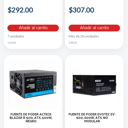
$292.00
$307.00
Añadir al carrito
Añadir al carrito
7 unidades
Más de 20 unidades
13208
24820
FUENTE DE PODER ACTECK
FUENTE DE PODER EVOTEC EV-
BLAZAR R-500, ATX, 500W,
600, 600W, ATX, NO
NEGRO
MODULAR