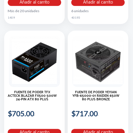
Añadir al carrito
Añadir al carrito
Más de 20 unidades
6 unidades
1409
40193
FUENTE DE PODER TFX
FUENTE DE PODER YEYIAN
ACTECK BLAZAR FX500 500W
YFB-65000-01 RAIDEN 650W
24-PIN ATX 80 PLUS
80 PLUS BRONZE
$705.00
$717.00
Añadir al carrito
Añadir al carrito