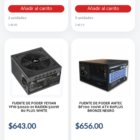
Añadir al carrito
Añadir al carrito
2 unidades
5 unidades
24848
24814
FUENTE DE PODER YEYIAN
FUENTE DE PODER ANTEC
YFW-50020-01 RAIDEN 500W
BF700 700W ATX 80PLUS
80 PLUS WHITE
BRONZE NEGRO
$643.00
$656.00