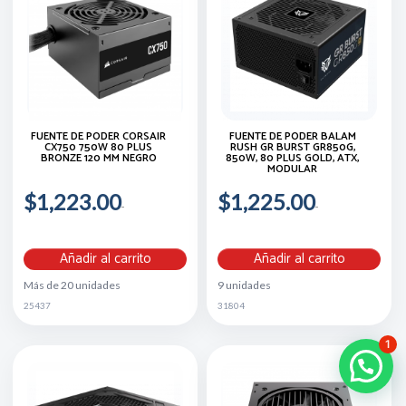
FUENTE DE PODER CORSAIR
FUENTE DE PODER BALAM
CX750 750W 80 PLUS
RUSH GR BURST GR850G,
BRONZE 120 MM NEGRO
850W, 80 PLUS GOLD, ATX,
MODULAR
$1,223.00
$1,225.00
Añadir al carrito
Añadir al carrito
Más de 20 unidades
9 unidades
25437
31804
1