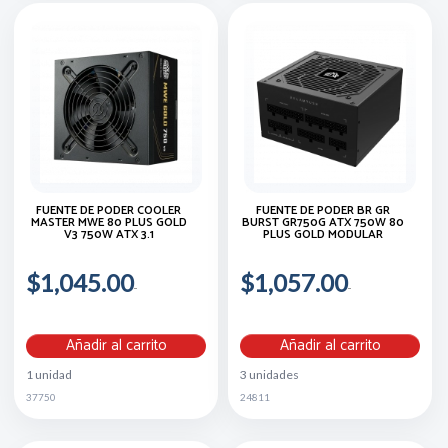
FUENTE DE PODER COOLER
FUENTE DE PODER BR GR
MASTER MWE 80 PLUS GOLD
BURST GR750G ATX 750W 80
V3 750W ATX 3.1
PLUS GOLD MODULAR
$1,045.00
$1,057.00
Añadir al carrito
Añadir al carrito
1 unidad
3 unidades
37750
24811