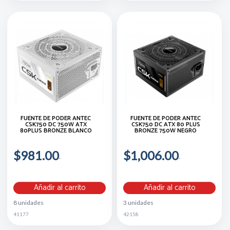
FUENTE DE PODER ANTEC
FUENTE DE PODER ANTEC
CSK750 DC 750W ATX
CSK750 DC ATX 80 PLUS
80PLUS BRONZE BLANCO
BRONZE 750W NEGRO
$981.00
$1,006.00
Añadir al carrito
Añadir al carrito
8 unidades
3 unidades
41177
42158