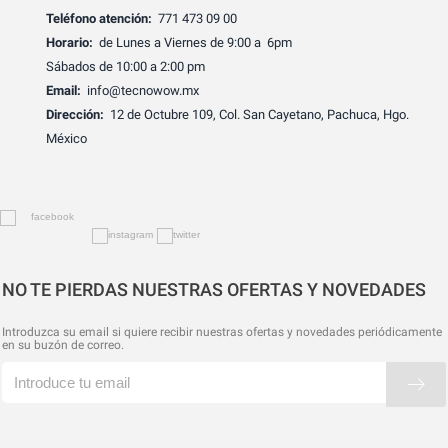
Teléfono atención:
771 473 09 00
Horario:
de Lunes a Viernes de 9:00 a 6pm
Sábados de 10:00 a 2:00 pm
Email:
info@tecnowow.mx
Dirección:
12 de Octubre 109, Col. San Cayetano, Pachuca, Hgo.
México
NO TE PIERDAS NUESTRAS OFERTAS Y NOVEDADES
Introduzca su email si quiere recibir nuestras ofertas y novedades periódicamente
en su buzón de correo.