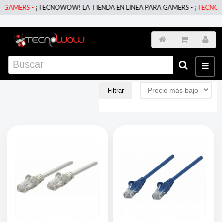
ERS -
¡TECNOWOW! LA TIENDA EN LINEA PARA GAMERS -
¡TECNOWOW! L
Precio más bajo
Filtrar