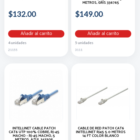
METROS, GRIS 336765
$132.00
$149.00
Añadir al carrito
Añadir al carrito
4 unidades
5 unidades
21155
3111
INTELLINET CABLE PATCH
CABLE DE RED PATCH CAT6
CAT6 UTP 100% COBRE, RJ-45
INITELLINET RJ45 5.0 METROS
MACHO - RJ-45 MACHO, 5
14 FT COLOR BLANCO
METROS, AZUL 343305