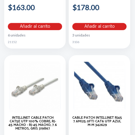
$163.00
$178.00
Añadir al carrito
Añadir al carrito
6 unidades
3 unidades
21152
3106
INTELLINET CABLE PATCH
CABLE PATCH INTELLINET RJ45
CAT5E UTP 100% COBRE, RJ-
7.6M(25.0FT) CAT6 UTP AZUL
45 MACHO - RJ-45 MACHO, 7.6
M-M 342629
METROS, GRIS 319867