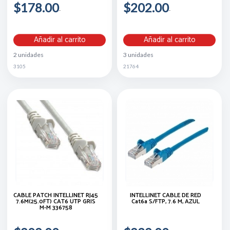
$178.00
$202.00
Añadir al carrito
Añadir al carrito
2 unidades
3 unidades
3105
21764
CABLE PATCH INTELLINET RJ45
INTELLINET CABLE DE RED
7.6M(25.0FT) CAT6 UTP GRIS
Cat6a S/FTP, 7.6 M, AZUL
M-M 336758