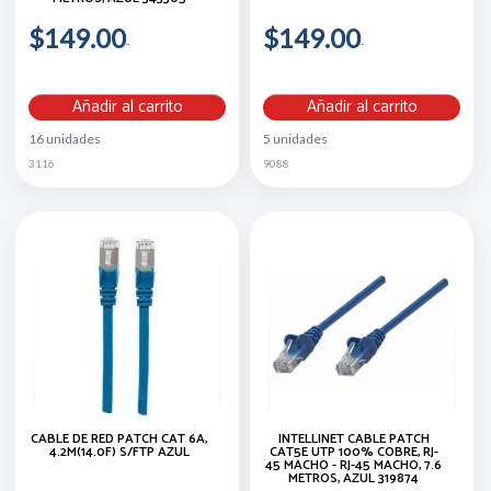
$149.00
$149.00
Añadir al carrito
Añadir al carrito
16 unidades
5 unidades
3116
9088
CABLE DE RED PATCH CAT 6A,
INTELLINET CABLE PATCH
4.2M(14.0F) S/FTP AZUL
CAT5E UTP 100% COBRE, RJ-
45 MACHO - RJ-45 MACHO, 7.6
METROS, AZUL 319874