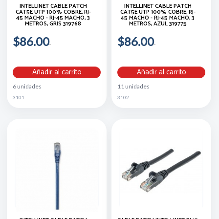
INTELLINET CABLE PATCH
INTELLINET CABLE PATCH
CAT5E UTP 100% COBRE, RJ-
CAT5E UTP 100% COBRE, RJ-
45 MACHO - RJ-45 MACHO, 3
45 MACHO - RJ-45 MACHO, 3
METROS, GRIS 319768
METROS, AZUL 319775
$86.00
$86.00
Añadir al carrito
Añadir al carrito
6 unidades
11 unidades
3101
3102