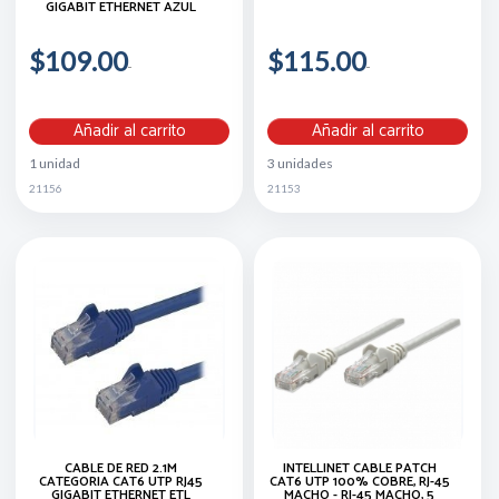
GIGABIT ETHERNET AZUL
$109.00
$115.00
Añadir al carrito
Añadir al carrito
1 unidad
3 unidades
21156
21153
CABLE DE RED 2.1M
INTELLINET CABLE PATCH
CATEGORIA CAT6 UTP RJ45
CAT6 UTP 100% COBRE, RJ-45
GIGABIT ETHERNET ETL
MACHO - RJ-45 MACHO, 5