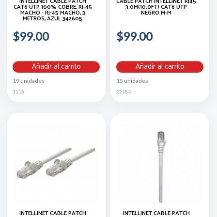
INTELLINET CABLE PATCH
CABLE PATCH INTELLINET RJ45
CAT6 UTP 100% COBRE, RJ-45
3.0M(10.0FT) CAT6 UTP
MACHO - RJ-45 MACHO, 3
NEGRO M-M
METROS, AZUL 342605
$99.00
$99.00
Añadir al carrito
Añadir al carrito
19 unidades
15 unidades
3115
22184
INTELLINET CABLE PATCH
INTELLINET CABLE PATCH