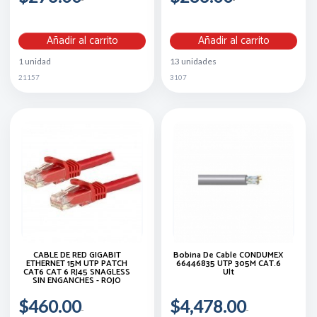
Añadir al carrito
Añadir al carrito
1 unidad
13 unidades
21157
3107
CABLE DE RED GIGABIT
Bobina De Cable CONDUMEX
ETHERNET 15M UTP PATCH
66446835 UTP 305M CAT.6
CAT6 CAT 6 RJ45 SNAGLESS
Ult
SIN ENGANCHES - ROJO
$460.00
$4,478.00