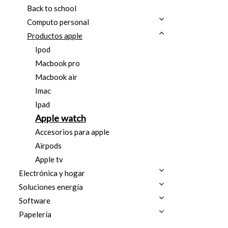
Back to school
Computo personal
Productos apple
Ipod
Macbook pro
Macbook air
Imac
Ipad
Apple watch
Accesorios para apple
Airpods
Apple tv
Electrónica y hogar
Soluciones energía
Software
Papelería