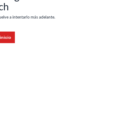
ch
vuelve a intentarlo más adelante.
inicio