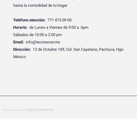
hasta la comodidad de tu hogar.
Teléfono atención:
771 473 09 00
Horario:
de Lunes a Viernes de 9:00 a 6pm
Sábados de 10:00 a 2:00 pm
Email:
info@tecnowow.mx
Dirección:
12 de Octubre 109, Col. San Cayetano, Pachuca, Hgo.
México
LiveCommerce
Desarrollado por