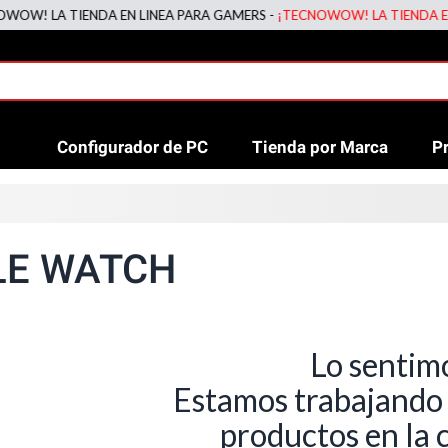
! LA TIENDA EN LINEA PARA GAMERS -
¡TECNOWOW! LA TIENDA EN LI
Configurador de PC
Tienda por Marca
P
LE WATCH
Lo sentim
Estamos trabajando
productos en la 