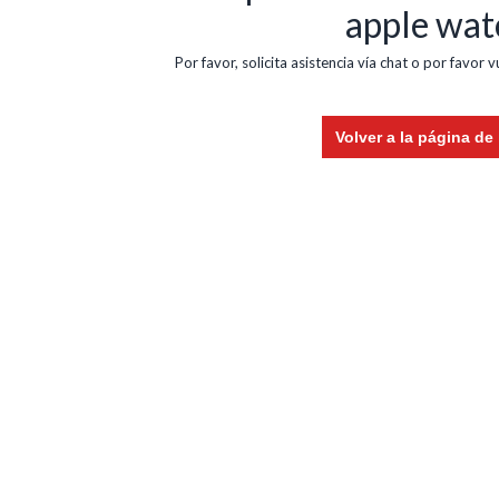
apple wat
Por favor, solicita asistencia vía chat o por favor 
Volver a la página de 