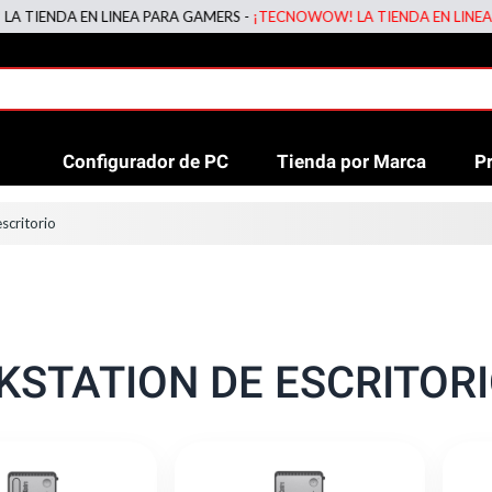
DA EN LINEA PARA GAMERS -
¡TECNOWOW! LA TIENDA EN LINEA PARA 
Configurador de PC
Tienda por Marca
P
scritorio
STATION DE ESCRITOR