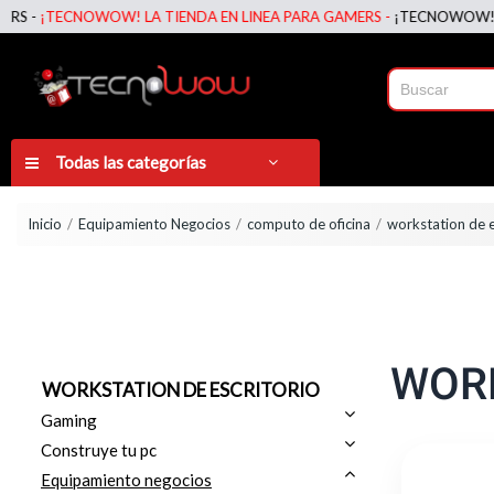
TECNOWOW! LA TIENDA EN LINEA PARA GAMERS -
¡TECNOWOW! LA TIEN
Todas las categorías
Inicio
Equipamiento Negocios
computo de oficina
workstation de e
WORK
WORKSTATION DE ESCRITORIO
Gaming
Construye tu pc
Equipamiento negocios