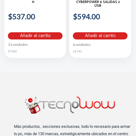
11
CYBERPOWER 6 SALIDAS 2
USB
$537.00
$594.00
Añadir al carrito
Añadir al carrito
11 unidades
6 unidades
37950
35741
Más productos, secciones exclusivas, todo lo necesario para armar
tu pc, más de 130 marcas, estratégicamente ubicados en el centro