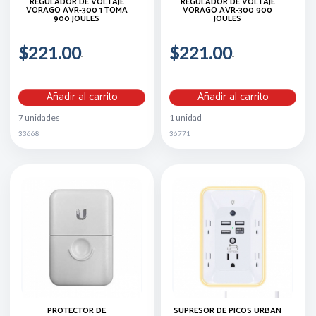
REGULADOR DE VOLTAJE
REGULADOR DE VOLTAJE
VORAGO AVR-300 1 TOMA
VORAGO AVR-300 900
900 JOULES
JOULES
$221.00
$221.00
Añadir al carrito
Añadir al carrito
7 unidades
1 unidad
33668
36771
PROTECTOR DE
SUPRESOR DE PICOS URBAN