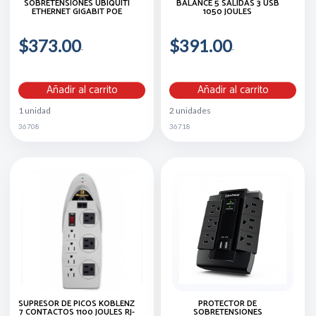
SOBRETENSIONES UBIQUITI
BALANCE 5 SALIDAS 3 USB
ETHERNET GIGABIT POE
1050 JOULES
$373.00
$391.00
Añadir al carrito
Añadir al carrito
1 unidad
2 unidades
36708
36718
SUPRESOR DE PICOS KOBLENZ
PROTECTOR DE
7 CONTACTOS 1100 JOULES RJ-
SOBRETENSIONES