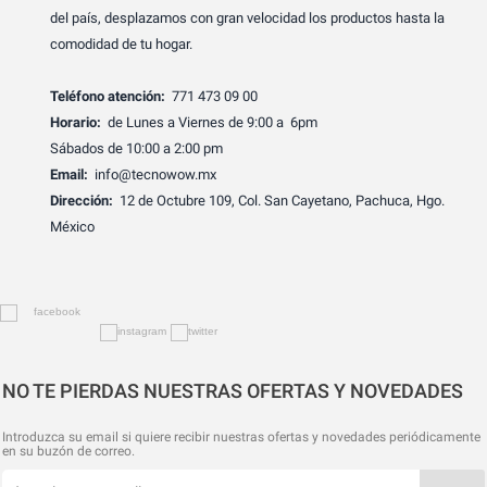
del país, desplazamos con gran velocidad los productos hasta la
comodidad de tu hogar.
Teléfono atención:
771 473 09 00
Horario:
de Lunes a Viernes de 9:00 a 6pm
Sábados de 10:00 a 2:00 pm
Email:
info@tecnowow.mx
Dirección:
12 de Octubre 109, Col. San Cayetano, Pachuca, Hgo.
México
NO TE PIERDAS NUESTRAS OFERTAS Y NOVEDADES
Introduzca su email si quiere recibir nuestras ofertas y novedades periódicamente
en su buzón de correo.