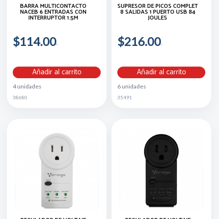
BARRA MULTICONTACTO
SUPRESOR DE PICOS COMPLET
NACEB 6 ENTRADAS CON
8 SALIDAS 1 PUERTO USB 84
INTERRUPTOR 1.5M
JOULES
$114.00
$216.00
Añadir al carrito
Añadir al carrito
4 unidades
6 unidades
38680
35491