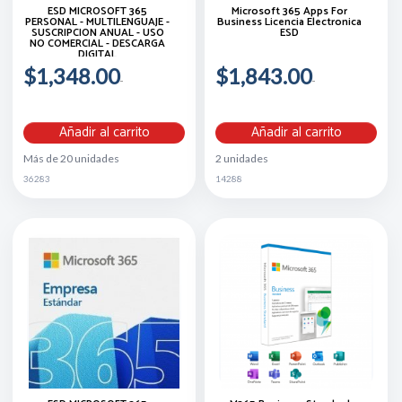
ESD MICROSOFT 365
Microsoft 365 Apps For
PERSONAL - MULTILENGUAJE -
Business Licencia Electronica
SUSCRIPCION ANUAL - USO
ESD
NO COMERCIAL - DESCARGA
DIGITAL
$1,348.00
$1,843.00
Añadir al carrito
Añadir al carrito
Más de 20 unidades
2 unidades
36283
14288