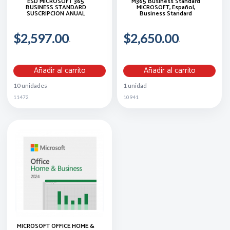
ESD MICROSOFT 365
M365 Business Standard
BUSINESS STANDARD
MICROSOFT, Español,
SUSCRIPCION ANUAL
Business Standard
$2,597.00
$2,650.00
Añadir al carrito
Añadir al carrito
10 unidades
1 unidad
11472
10941
MICROSOFT OFFICE HOME &