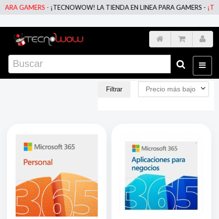
ARA GAMERS -
¡TECNOWOW! LA TIENDA EN LINEA PARA GAMERS -
¡TECN
Precio más bajo
Filtrar