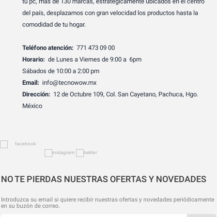
tu pc, más de 130 marcas, estratégicamente ubicados en el centro
del país, desplazamos con gran velocidad los productos hasta la
comodidad de tu hogar.
Teléfono atención:
771 473 09 00
Horario:
de Lunes a Viernes de 9:00 a 6pm
Sábados de 10:00 a 2:00 pm
Email:
info@tecnowow.mx
Dirección:
12 de Octubre 109, Col. San Cayetano, Pachuca, Hgo.
México
NO TE PIERDAS NUESTRAS OFERTAS Y NOVEDADES
Introduzca su email si quiere recibir nuestras ofertas y novedades periódicamente
en su buzón de correo.