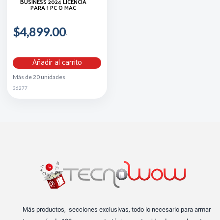
BUSINESS 2024 LICENCIA
PARA 1 PC O MAC
$4,899.00
Añadir al carrito
Más de 20 unidades
36277
Más productos, secciones exclusivas, todo lo necesario para armar