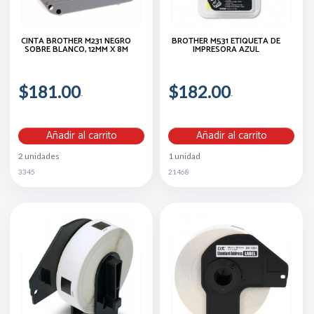
CINTA BROTHER M231 NEGRO
BROTHER M531 ETIQUETA DE
SOBRE BLANCO, 12MM X 8M
IMPRESORA AZUL
$181.00
$182.00
Añadir al carrito
Añadir al carrito
2 unidades
1 unidad
3345
21468