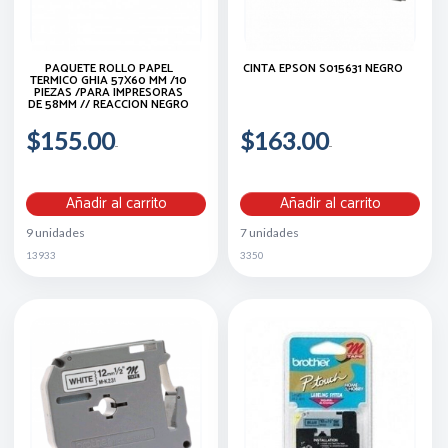
PAQUETE ROLLO PAPEL
CINTA EPSON S015631 NEGRO
TERMICO GHIA 57X60 MM /10
PIEZAS /PARA IMPRESORAS
DE 58MM // REACCION NEGRO
$155.00
$163.00
Añadir al carrito
Añadir al carrito
9 unidades
7 unidades
13933
3350