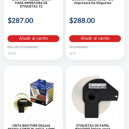
PARA IMPRESORA DE
Impresora De Etiquetas
ETIQUETAS TZ
$287.00
$288.00
Añadir al carrito
Añadir al carrito
Más de 20 unidades
20 unidades
15163
5675
CINTA BROTHER DK2205
ETIQUETAS DE PAPEL