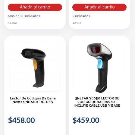
Añadir al carrito
Añadir al carrito
Más de 20 unidades
2 unidades
41382
12415
Lector De Códigos De Barra
3NSTAR SC050 LECTOR DE
Nextep NE-500 - 1D, USB
CÓDIGO DE BARRAS 1D -
INCLUYE CABLE USB Y BASE
$458.00
$459.00