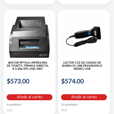
3NSTAR RPT001, IMPRESORA
LECTOR CCD DE CODIGO DE
DE TICKETS, TÉRMICA DIRECTA,
BARRA EC LINE ERGONOMICO
8 X 384 DPI, USB, GRIS
NEGRO, USB
$573.00
$574.00
Añadir al carrito
Añadir al carrito
4 unidades
10 unidades
5223
9342