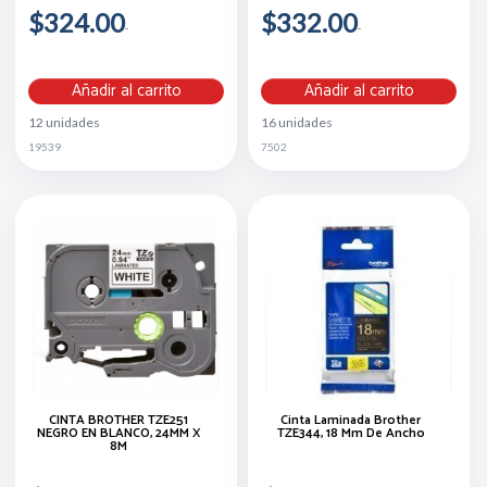
$324.00
$332.00
Añadir al carrito
Añadir al carrito
12 unidades
16 unidades
19539
7502
CINTA BROTHER TZE251
Cinta Laminada Brother
NEGRO EN BLANCO, 24MM X
TZE344, 18 Mm De Ancho
8M