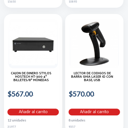
15650
10893
CAJON DE DINERO STYLOS
LECTOR DE CODIGOS DE
HOSTECH HT-300 4*
BARRA GHIA LASER 1D CON
BILLETES/8* MONEDAS
BASE, USB
$567.00
$570.00
Añadir al carrito
Añadir al carrito
12 unidades
8 unidades
31977
9357