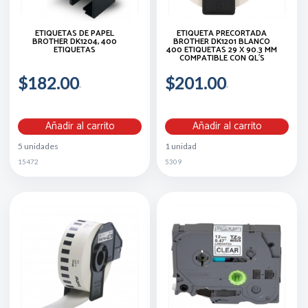
ETIQUETAS DE PAPEL
ETIQUETA PRECORTADA
BROTHER DK1204, 400
BROTHER DK1201 BLANCO
ETIQUETAS
400 ETIQUETAS 29 X 90.3 MM
COMPATIBLE CON QL´S
$182.00
$201.00
Añadir al carrito
Añadir al carrito
5 unidades
1 unidad
15472
5309