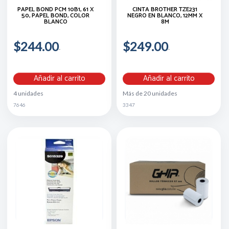
PAPEL BOND PCM 10B1, 61 X
CINTA BROTHER TZE231
50, PAPEL BOND, COLOR
NEGRO EN BLANCO, 12MM X
BLANCO
8M
$244.00
$249.00
Añadir al carrito
Añadir al carrito
4 unidades
Más de 20 unidades
7646
3347