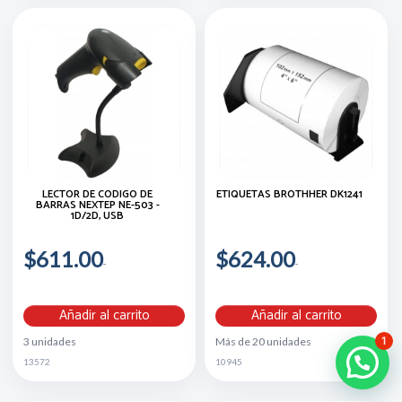
LECTOR DE CÓDIGO DE
ETIQUETAS BROTHHER DK1241
BARRAS NEXTEP NE-503 -
1D/2D, USB
$611.00
$624.00
Añadir al carrito
Añadir al carrito
1
3 unidades
Más de 20 unidades
13572
10945