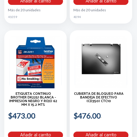
Añadir al carrito
Añadir al carrito
Más de 20 unidades
Más de 20 unidades
41059
4094
ETIQUETA CONTINUO
CUBIERTA DE BLOQUEO PARA
BROTHER DK2251 BLANCA -
BANDEJA DE EFECTIVO
IMPRESION NEGRO Y ROJO 62
(CD350) CTC10
MM X 15.2 MTS
$473.00
$476.00
Añadir al carrito
Añadir al carrito