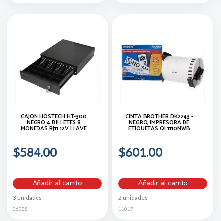
CAJÓN HOSTECH HT-300
CINTA BROTHER DK2243 -
NEGRO 4 BILLETES 8
NEGRO, IMPRESORA DE
MONEDAS RJ11 12V LLAVE
ETIQUETAS QL1110NWB
$584.00
$601.00
Añadir al carrito
Añadir al carrito
3 unidades
2 unidades
36038
11017