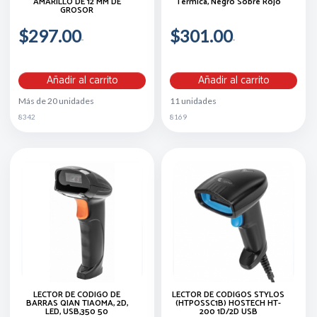
AMARILLO DE 12 MM DE
Térmica, Negro Sobre Rojo
GROSOR
$297.00
$301.00
Añadir al carrito
Añadir al carrito
Más de 20 unidades
11 unidades
8342
8169
LECTOR DE CODIGO DE
LECTOR DE CODIGOS STYLOS
BARRAS QIAN TIAOMA, 2D,
(HTPOSSC1B) HOSTECH HT-
LED, USB,350 50
200 1D/2D USB