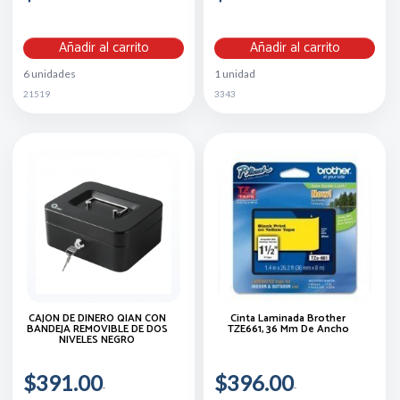
Añadir al carrito
Añadir al carrito
6 unidades
1 unidad
21519
3343
CAJON DE DINERO QIAN CON
Cinta Laminada Brother
BANDEJA REMOVIBLE DE DOS
TZE661, 36 Mm De Ancho
NIVELES NEGRO
$391.00
$396.00