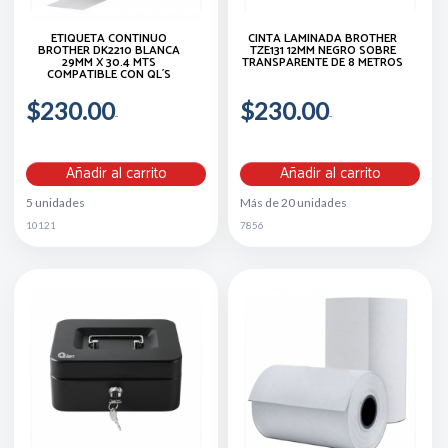
ETIQUETA CONTINUO
CINTA LAMINADA BROTHER
BROTHER DK2210 BLANCA
TZE131 12MM NEGRO SOBRE
29MM X 30.4 MTS
TRANSPARENTE DE 8 METROS
COMPATIBLE CON QL´S
$230.00
$230.00
Añadir al carrito
Añadir al carrito
5 unidades
Más de 20 unidades
10121
7856