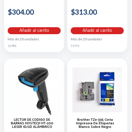
$304.00
$313.00
Añadir al carrito
Añadir al carrito
Más de 20 unidades
Más de 20 unidades
16988
31976
LECTOR DE CÓDIGO DE
Brother TZe-335 Cinta
BARRAS HOSTECH HT-200
Impresora De Etiquetas
LÁSER 1D/2D ALÁMBRICO
Blanco Sobre Negro