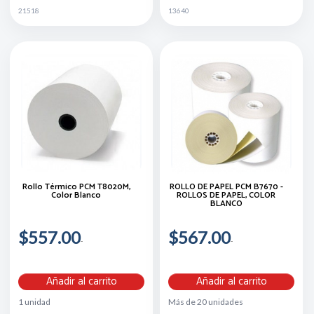
21518
13640
Rollo Térmico PCM T8020M,
ROLLO DE PAPEL PCM B7670 -
Color Blanco
ROLLOS DE PAPEL, COLOR
BLANCO
$557.00
$567.00
Añadir al carrito
Añadir al carrito
1 unidad
Más de 20 unidades