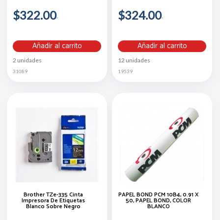
$322.00
$324.00
Añadir al carrito
Añadir al carrito
2 unidades
12 unidades
31089
19539
Brother TZe-335 Cinta
PAPEL BOND PCM 10B4, 0.91 X
Impresora De Etiquetas
50, PAPEL BOND, COLOR
Blanco Sobre Negro
BLANCO