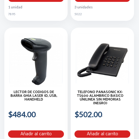
1 unidad
3 unidades
7895
5022
LECTOR DE CODIGOS DE
TELEFONO PANASONIC KX-
BARRA GHIA LASER 1D, USB,
TS500 ALAMBRICO BASICO
HANDHELD
UNILINEA SIN MEMORIAS
(NEGRO)
$484.00
$502.00
Añadir al carrito
Añadir al carrito