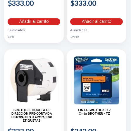
$333.00
$333.00
Añadir al carrito
Añadir al carrito
3 unidades
4 unidades
3346
19910
BROTHER ETIQUETA DE
CINTA BROTHER - TZ
DIRECCIÓN PRE-CORTADA
Cinta BROTHER - TZ
DK1209, 28.9 X 62MM, 800
ETIQUETAS