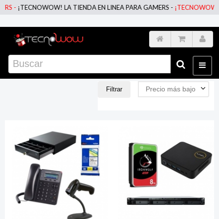
! LA TIENDA EN LINEA PARA GAMERS -
¡TECNOWOW! LA TIENDA EN LI
Precio más bajo
Filtrar