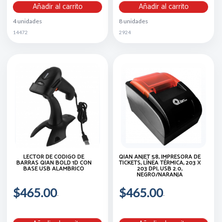
Añadir al carrito
Añadir al carrito
4 unidades
8 unidades
14472
2924
LECTOR DE CÓDIGO DE
QIAN ANJET 58, IMPRESORA DE
BARRAS QIAN BOLD 1D CON
TICKETS, LÍNEA TÉRMICA, 203 X
BASE USB ALAMBRICO
203 DPI, USB 2.0,
NEGRO/NARANJA
$465.00
$465.00