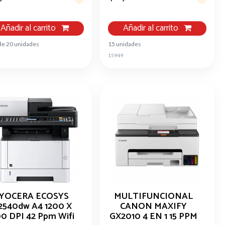
Añadir al carrito
Añadir al carrito
de 20 unidades
15 unidades
2
15949
YOCERA ECOSYS
MULTIFUNCIONAL
540dw A4 1200 X
CANON MAXIFY
00 DPI 42 Ppm Wifi
GX2010 4 EN 1 15 PPM