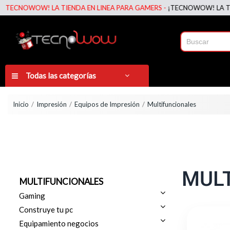
! LA TIENDA EN LINEA PARA GAMERS -
¡TECNOWOW! LA TIENDA EN LI
Todas las categorías
Inicio
Impresión
Equipos de Impresión
Multifuncionales
MUL
MULTIFUNCIONALES
Gaming
Construye tu pc
Equipamiento negocios