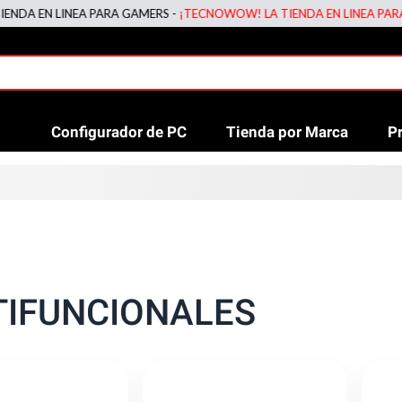
NEA PARA GAMERS -
¡TECNOWOW! LA TIENDA EN LINEA PARA GAMERS -
Configurador de PC
Tienda por Marca
P
TIFUNCIONALES