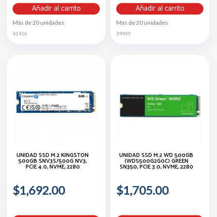
Añadir al carrito
Añadir al carrito
Más de 20 unidades
Más de 20 unidades
41416
39935
UNIDAD SSD M.2 KINGSTON
UNIDAD SSD M.2 WD 500GB
500GB SNV3S/500G NV3,
(WDS500G2G0C) GREEN
PCIE 4.0, NVME, 2280
SN350, PCIE 3.0, NVME, 2280
$1,692.00
$1,705.00