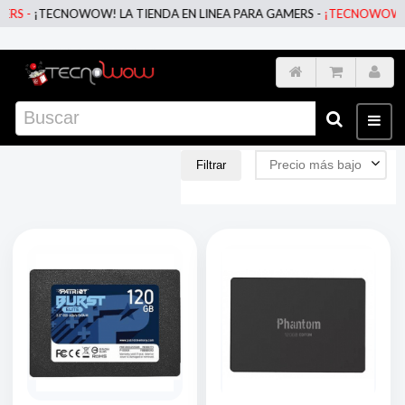
OW! LA TIENDA EN LINEA PARA GAMERS -
¡TECNOWOW! LA TIENDA EN 
Precio más bajo
Filtrar