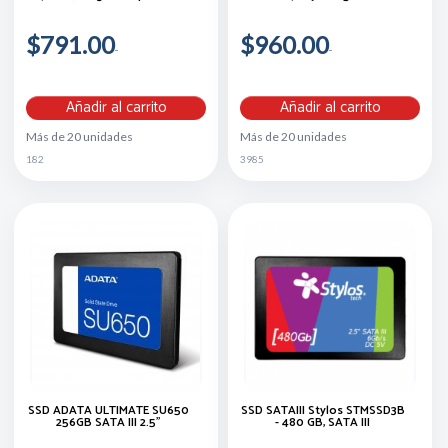
$791.00
$960.00
Añadir al carrito
Añadir al carrito
Más de 20 unidades
Más de 20 unidades
182
3985
SSD ADATA ULTIMATE SU650
SSD SATAIII Stylos STMSSD3B
256GB SATA III 2.5"
- 480 GB, SATA III