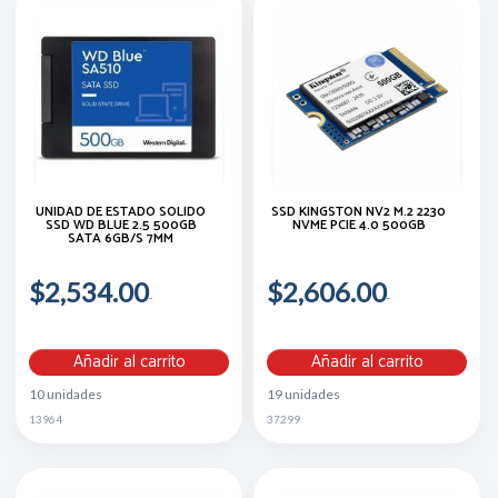
UNIDAD DE ESTADO SOLIDO
SSD KINGSTON NV2 M.2 2230
SSD WD BLUE 2.5 500GB
NVME PCIE 4.0 500GB
SATA 6GB/S 7MM
$2,534.00
$2,606.00
Añadir al carrito
Añadir al carrito
10 unidades
19 unidades
13964
37299