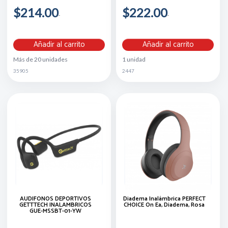
$214.00
$222.00
Añadir al carrito
Añadir al carrito
Más de 20 unidades
1 unidad
35905
2447
AUDIFONOS DEPORTIVOS
Diadema Inalámbrica PERFECT
GETTTECH INALAMBRICOS
CHOICE On Ea, Diadema, Rosa
GUE-MSSBT-01-YW