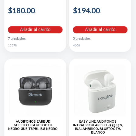
$180.00
$194.00
Añadir al carrito
Añadir al carrito
7 unidades
5 unidades
15578
4608
AUDIFONOS EARBUD
EASY LINE AUDÍFONOS
GETTTECH BLUETOOTH
INTRAURICULARES EL-995470,
NEGRO GUE-T8PBL-BG NEGRO
INALÁMBRICO, BLUETOOTH,
BLANCO