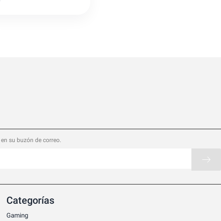
7
 en su buzón de correo.
Categorías
Gaming