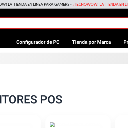
 TIENDA EN LINEA PARA GAMERS -
¡TECNOWOW! LA TIENDA EN LINEA 
Configurador de PC
Tienda por Marca
P
ITORES POS