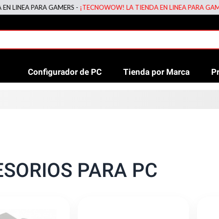
EA PARA GAMERS -
¡TECNOWOW! LA TIENDA EN LINEA PARA GAMERS -
¡
Configurador de PC
Tienda por Marca
P
SORIOS PARA PC