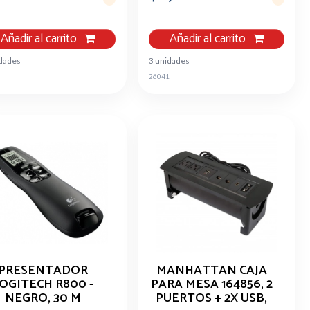
Añadir al carrito
Añadir al carrito
idades
3 unidades
26041
PRESENTADOR
MANHATTAN CAJA
OGITECH R800 -
PARA MESA 164856, 2
NEGRO, 30 M
PUERTOS + 2X USB,