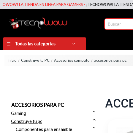
 LA TIENDA EN LINEA PARA GAMERS -
¡TECNOWOW! LA TIENDA EN LIN
Todas las categorías
Inicio
Construye tu PC
Accesorios computo
accesorios para pc
ACCE
ACCESORIOS PARA PC
Gaming
Construye tu pc
Componentes para ensamble