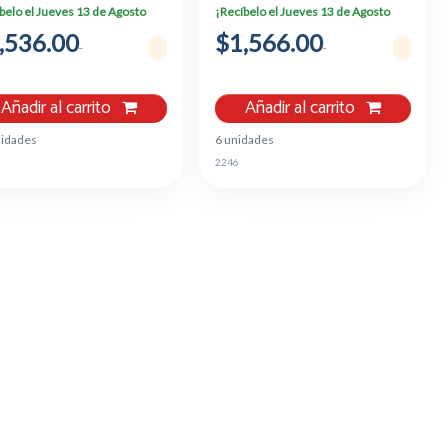
NEGRO
belo el Jueves 13 de Agosto
¡Recíbelo el Jueves 13 de Agosto
,536.00
$1,566.00
Añadir al carrito
Añadir al carrito
nidades
6 unidades
5
2246