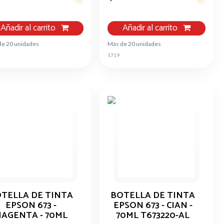
Añadir al carrito
Añadir al carrito
de 20 unidades
Más de 20 unidades
1719
TELLA DE TINTA
BOTELLA DE TINTA
EPSON 673 -
EPSON 673 - CIAN -
AGENTA - 70ML
70ML T673220-AL