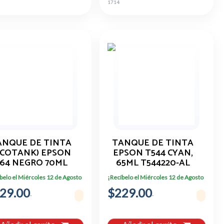
1714
ANQUE DE TINTA
TANQUE DE TINTA
ECOTANK) EPSON
EPSON T544 CYAN,
64 NEGRO 70ML
65ML T544220-AL
T664120-AL
belo el Miércoles 12 de Agosto
¡Recíbelo el Miércoles 12 de Agosto
29.00
$229.00