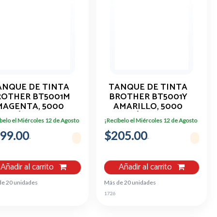
ANQUE DE TINTA
TANQUE DE TINTA
ROTHER BT5001M
BROTHER BT5001Y
MAGENTA, 5000
AMARILLO, 5000
PÁGINAS
PÁGINAS
belo el Miércoles 12 de Agosto
¡Recíbelo el Miércoles 12 de Agosto
99.00
$205.00
Añadir al carrito
Añadir al carrito
de 20 unidades
Más de 20 unidades
1726