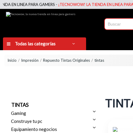
LINEA PARA GAMERS -
¡TECNOWOW! LA TIENDA EN LINEA PARA GAMERS
Todas las categorías
Inicio
Impresión
Repuesto Tintas Originales
tintas
TINT
TINTAS
Gaming
Construye tu pc
Equipamiento negocios