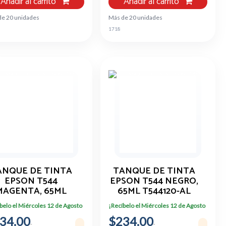
Añadir al carrito
Añadir al carrito
de 20 unidades
Más de 20 unidades
1718
ANQUE DE TINTA
TANQUE DE TINTA
EPSON T544
EPSON T544 NEGRO,
MAGENTA, 65ML
65ML T544120-AL
T544320-AL
belo el Miércoles 12 de Agosto
¡Recíbelo el Miércoles 12 de Agosto
34.00
$234.00