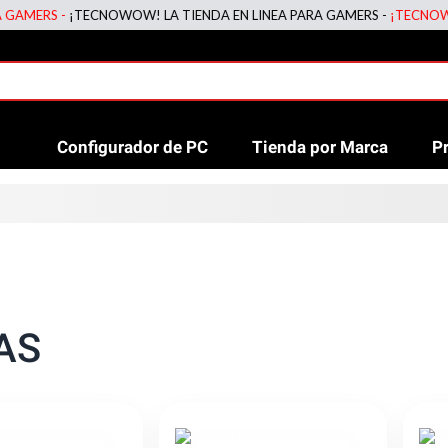
 -
¡TECNOWOW! LA TIENDA EN LINEA PARA GAMERS -
¡TECNOWOW! LA T
Configurador de PC
Tienda por Marca
P
AS