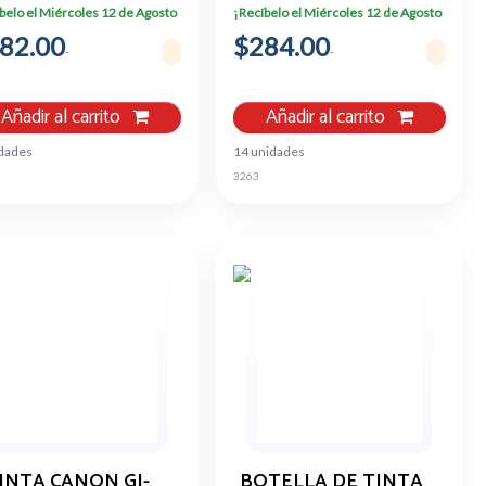
T673320-AL
belo el Miércoles 12 de Agosto
¡Recíbelo el Miércoles 12 de Agosto
82.00
$284.00
Añadir al carrito
Añadir al carrito
idades
14 unidades
3263
INTA CANON GI-
BOTELLA DE TINTA