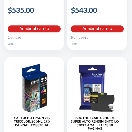
$535.00
$543.00
Añadir al carrito
Añadir al carrito
1 unidad
8 unidades
788
3031
CARTUCHO EPSON 215
BROTHER CARTUCHO DE
TRICOLOR, 200ML, 250
SUPER ALTO RENDIMIENTO LC-
PÁGINAS T215520-AL
3019Y AMARILLO, 1500
PÁGINAS