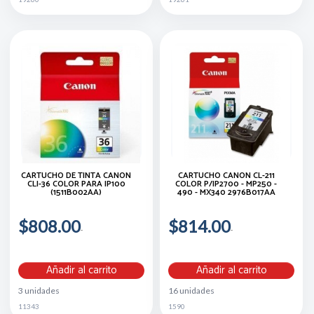
CARTUCHO DE TINTA CANON
CARTUCHO CANON CL-211
CLI-36 COLOR PARA IP100
COLOR P/IP2700 - MP250 -
(1511B002AA)
490 - MX340 2976B017AA
$808.00
$814.00
Añadir al carrito
Añadir al carrito
3 unidades
16 unidades
11343
1590