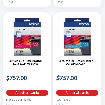
11041
19259
Cartucho De Tinta Brother
Cartucho De Tinta Brother
LC402XLM Magenta
LC402XLC Cyan
$757.00
$757.00
Añadir al carrito
Añadir al carrito
Más de 20 unidades
10 unidades
19260
19261