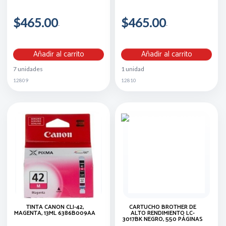
$465.00
$465.00
Añadir al carrito
Añadir al carrito
7 unidades
1 unidad
12809
12810
TINTA CANON CLI-42,
CARTUCHO BROTHER DE
MAGENTA, 13ML 6386B009AA
ALTO RENDIMIENTO LC-
3017BK NEGRO, 550 PÁGINAS