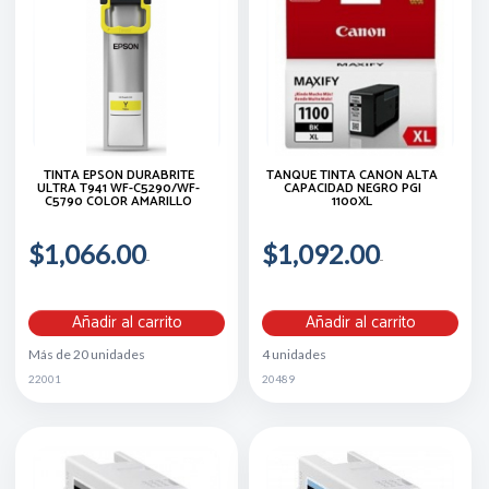
TINTA EPSON DURABRITE
TANQUE TINTA CANON ALTA
ULTRA T941 WF-C5290/WF-
CAPACIDAD NEGRO PGI
C5790 COLOR AMARILLO
1100XL
$1,066.00
$1,092.00
Añadir al carrito
Añadir al carrito
Más de 20 unidades
4 unidades
22001
20489