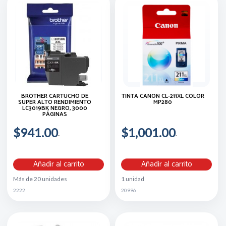
BROTHER CARTUCHO DE
TINTA CANON CL-211XL COLOR
SUPER ALTO RENDIMIENTO
MP280
LC3019BK NEGRO, 3000
PÁGINAS
$941.00
$1,001.00
Añadir al carrito
Añadir al carrito
Más de 20 unidades
1 unidad
2222
20996