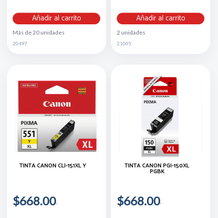
Añadir al carrito
Añadir al carrito
Más de 20 unidades
2 unidades
20497
21005
TINTA CANON CLI-151XL Y
TINTA CANON PGI-150XL
PGBK
$668.00
$668.00