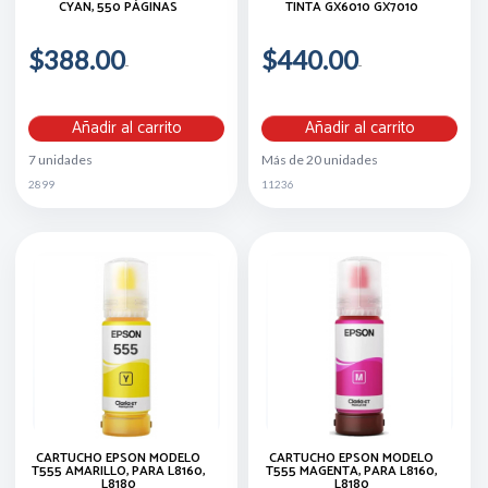
CYAN, 550 PÁGINAS
TINTA GX6010 GX7010
$388.00
$440.00
Añadir al carrito
Añadir al carrito
7 unidades
Más de 20 unidades
2899
11236
CARTUCHO EPSON MODELO
CARTUCHO EPSON MODELO
T555 AMARILLO, PARA L8160,
T555 MAGENTA, PARA L8160,
L8180
L8180