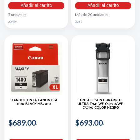
Añadir al carrito
Añadir al carrito
5 unidades
Más de 20 unidades
20494
3267
TANQUE TINTA CANON PGI
TINTA EPSON DURABRITE
1100 BLACK MB2010
ULTRA T941 WF-C5290/WF-
C5790 COLOR NEGRO
$689.00
$693.00