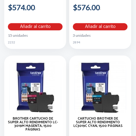
$574.00
$576.00
Añadir al carrito
Añadir al carrito
15 unidades
3 unidades
2232
2894
BROTHER CARTUCHO DE
CARTUCHO BROTHER DE
SUPER ALTO RENDIMIENTO LC-
SUPER ALTO RENDIMIENTO
3019M MAGENTA, 1500
LC3019C CYAN, 1500 PÁGINAS
PÁGINAS