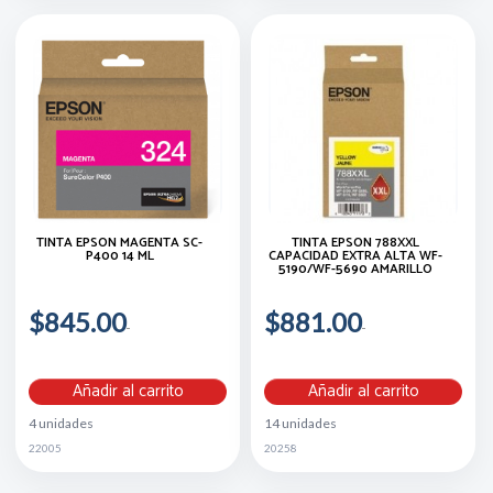
TINTA EPSON MAGENTA SC-
TINTA EPSON 788XXL
P400 14 ML
CAPACIDAD EXTRA ALTA WF-
5190/WF-5690 AMARILLO
$845.00
$881.00
Añadir al carrito
Añadir al carrito
4 unidades
14 unidades
22005
20258