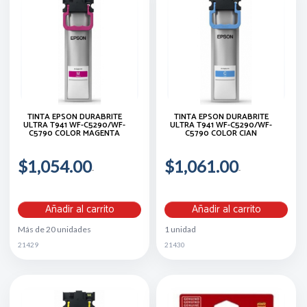
TINTA EPSON DURABRITE
TINTA EPSON DURABRITE
ULTRA T941 WF-C5290/WF-
ULTRA T941 WF-C5290/WF-
C5790 COLOR MAGENTA
C5790 COLOR CIAN
$1,054.00
$1,061.00
Añadir al carrito
Añadir al carrito
Más de 20 unidades
1 unidad
21429
21430