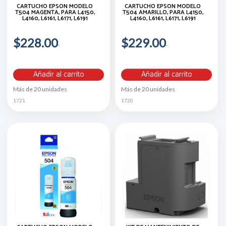
CARTUCHO EPSON MODELO
CARTUCHO EPSON MODELO
T504 MAGENTA, PARA L4150,
T504 AMARILLO, PARA L4150,
L4160, L6161, L6171, L6191
L4160, L6161, L6171, L6191
$228.00
$229.00
Añadir al carrito
Añadir al carrito
Más de 20 unidades
Más de 20 unidades
1721
1720