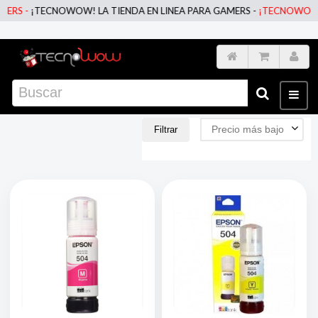
W! LA TIENDA EN LINEA PARA GAMERS -
¡TECNOWOW! LA TIENDA EN L
Precio más bajo
Filtrar