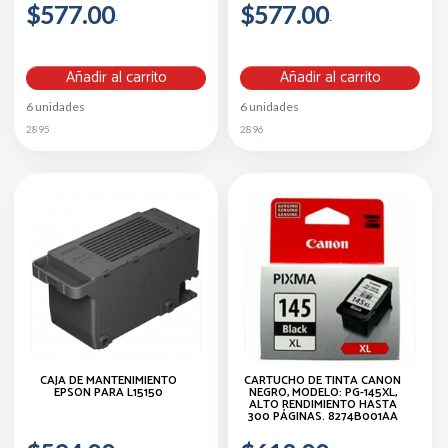
$577.00
$577.00
Añadir al carrito
Añadir al carrito
6 unidades
6 unidades
2895
2896
CAJA DE MANTENIMIENTO
CARTUCHO DE TINTA CANON
EPSON PARA L15150
NEGRO, MODELO: PG-145XL,
ALTO RENDIMIENTO HASTA
300 PÁGINAS. 8274B001AA