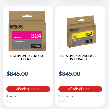
TINTA EPSON MAGENTA SC-
TINTA EPSON AMARILLO SC-
P400 14 ML
P400 (14 Ml.)
$845.00
$845.00
Añadir al carrito
Añadir al carrito
4 unidades
2 unidades
22005
22327