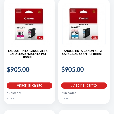
TANQUE TINTA CANON ALTA
TANQUE TINTA CANON ALTA
CAPACIDAD MAGENTA PGI
CAPACIDAD CYAN PGI 1100XL
1100XL
$905.00
$905.00
Añadir al carrito
Añadir al carrito
4 unidades
7 unidades
20487
20488