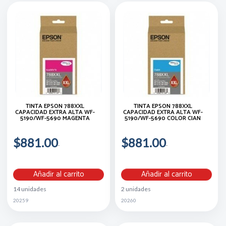
TINTA EPSON 788XXL
TINTA EPSON 788XXL
CAPACIDAD EXTRA ALTA WF-
CAPACIDAD EXTRA ALTA WF-
5190/WF-5690 MAGENTA
5190/WF-5690 COLOR CIAN
$881.00
$881.00
Añadir al carrito
Añadir al carrito
14 unidades
2 unidades
20259
20260