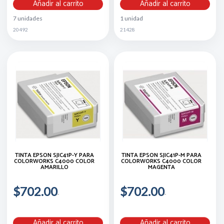
Añadir al carrito
Añadir al carrito
7 unidades
1 unidad
20492
21428
TINTA EPSON SJIC41P-Y PARA
TINTA EPSON SJIC41P-M PARA
COLORWORKS C4000 COLOR
COLORWORKS C4000 COLOR
AMARILLO
MAGENTA
$702.00
$702.00
Añadir al carrito
Añadir al carrito