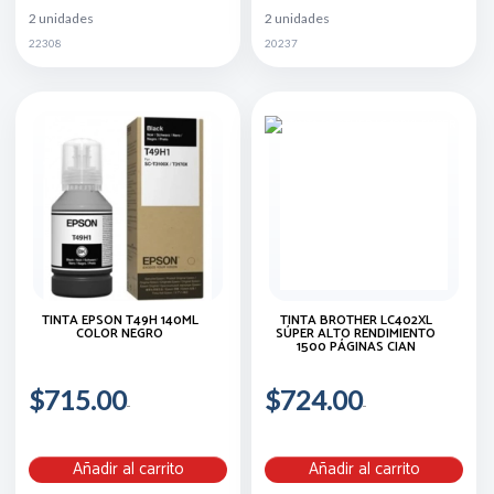
2 unidades
2 unidades
22308
20237
TINTA EPSON T49H 140ML
TINTA BROTHER LC402XL
COLOR NEGRO
SÚPER ALTO RENDIMIENTO
1500 PÁGINAS CIAN
$715.00
$724.00
Añadir al carrito
Añadir al carrito