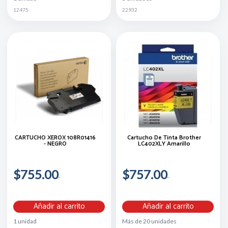
12475
22932
CARTUCHO XEROX 108R01416
Cartucho De Tinta Brother
- NEGRO
LC402XLY Amarillo
$755.00
$757.00
Añadir al carrito
Añadir al carrito
1 unidad
Más de 20 unidades