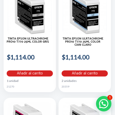
TINTA EPSON ULTRACHROME
TINTA EPSON ULRTACHROME
PRO10 T770 25ML COLOR GRIS
PRO10 T770 25ML COLOR
CIAN CLARO
$1,114.00
$1,114.00
Añadir al carrito
Añadir al carrito
1 unidad
2 unidades
21270
20359
1