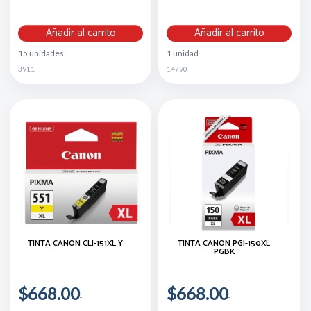
Añadir al carrito
Añadir al carrito
15 unidades
1 unidad
3911
14790
TINTA CANON CLI-151XL Y
TINTA CANON PGI-150XL
PGBK
$668.00
$668.00