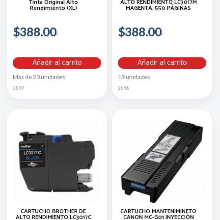
Tinta Original Alto
ALTO RENDIMIENTO LC3017M
Rendimiento (XL)
MAGENTA, 550 PÁGINAS
$388.00
$388.00
Añadir al carrito
Añadir al carrito
Más de 20 unidades
19 unidades
2897
2898
CARTUCHO BROTHER DE
CARTUCHO MANTENIMINETO
ALTO RENDIMIENTO LC3017C
CANON MC-G01 INYECCIÓN