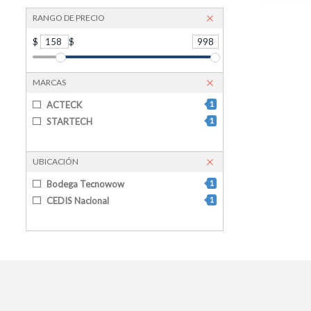
RANGO DE PRECIO
$
158
$
998
MARCAS
ACTECK
1
STARTECH
1
UBICACIÓN
Bodega Tecnowow
1
CEDIS Nacional
1