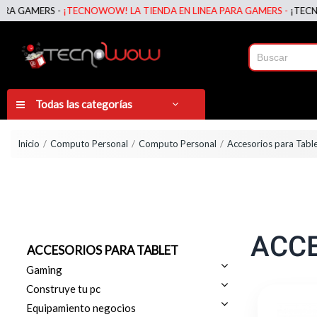
 GAMERS -
¡TECNOWOW! LA TIENDA EN LINEA PARA GAMERS -
¡TECNOWO
Todas las categorías
Inicio
Computo Personal
Computo Personal
Accesorios para Tabl
ACCE
ACCESORIOS PARA TABLET
Gaming
Construye tu pc
Equipamiento negocios