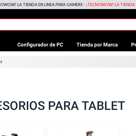
W! LA TIENDA EN LINEA PARA GAMERS -
¡TECNOWOW! LA TIENDA EN L
Configurador de PC
Tienda por Marca
P
et
SORIOS PARA TABLET