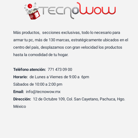
Más productos, secciones exclusivas, todo lo necesario para
armar tu pc, más de 130 marcas, estratégicamente ubicados en el
centro del país, desplazamos con gran velocidad los productos
hasta la comodidad de tu hogar.
Teléfono atención:
771 473 09 00
Horario:
de Lunes a Viernes de 9:00 a 6pm
Sábados de 10:00 a 2:00 pm
Email:
info@tecnowow.mx
Dirección:
12 de Octubre 109, Col. San Cayetano, Pachuca, Hgo.
México