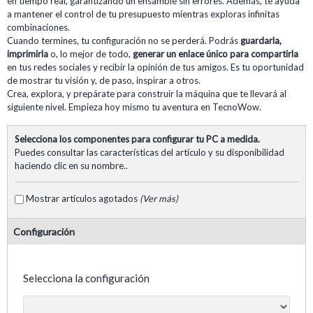
en tiempo real, garantizando un ensamble sin errores. Además, te ayuda
a mantener el control de tu presupuesto mientras exploras infinitas
combinaciones.
Cuando termines, tu configuración no se perderá. Podrás
guardarla,
imprimirla
o, lo mejor de todo,
generar un enlace único para compartirla
en tus redes sociales y recibir la opinión de tus amigos. Es tu oportunidad
de mostrar tu visión y, de paso, inspirar a otros.
Crea, explora, y prepárate para construir la máquina que te llevará al
siguiente nivel. Empieza hoy mismo tu aventura en TecnoWow.
Selecciona los componentes para configurar tu PC a medida.
Puedes consultar las características del artículo y su disponibilidad
haciendo clic en su nombre..
Mostrar artículos agotados
(Ver más)
Configuración
Selecciona la configuración