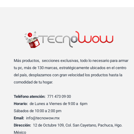
Más productos, secciones exclusivas, todo lo necesario para armar
tu pc, más de 130 marcas, estratégicamente ubicados en el centro
del país, desplazamos con gran velocidad los productos hasta la
comodidad de tu hogar.
Teléfono atención:
771 473 09 00
Horario:
de Lunes a Viernes de 9:00 a 6pm
Sábados de 10:00 a 2:00 pm
Email:
info@tecnowow.mx
Dirección:
12 de Octubre 109, Col. San Cayetano, Pachuca, Hgo.
México