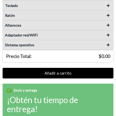
Teclado
Ratón
Altavoces
Adaptador red/WIFI
Sistema operativo
Precio Total:
$0.00
Añadir a carrito
Envío y entrega
¡Obtén tu tiempo de
entrega!