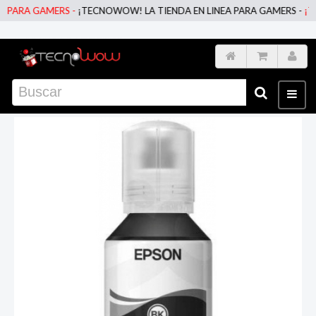
ARA GAMERS -
¡TECNOWOW! LA TIENDA EN LINEA PARA GAMERS -
¡TECN