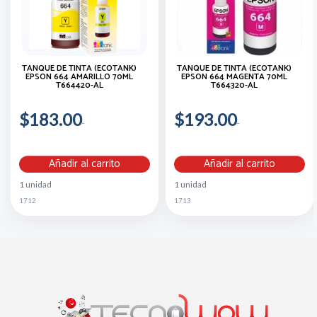
TANQUE DE TINTA (ECOTANK)
TANQUE DE TINTA (ECOTANK)
EPSON 664 AMARILLO 70ML
EPSON 664 MAGENTA 70ML
T664420-AL
T664320-AL
$183.00
$193.00
Añadir al carrito
Añadir al carrito
1 unidad
1 unidad
1712
1713