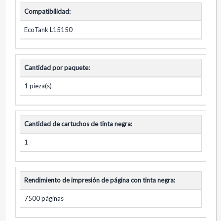
Compatibilidad:
EcoTank L15150
Cantidad por paquete:
1 pieza(s)
Cantidad de cartuchos de tinta negra:
1
Rendimiento de impresión de página con tinta negra:
7500 páginas