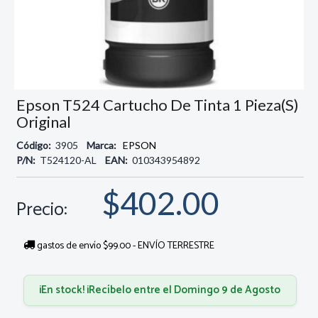
Epson T524 Cartucho De Tinta 1 Pieza(s)
Original
Código:
3905
Marca:
EPSON
P/N:
T524120-AL
EAN:
010343954892
$402.00
Precio:
gastos de envío $99.00 - ENVÍO TERRESTRE
¡En stock! ¡Recíbelo entre el Domingo 9 de Agosto