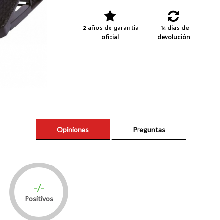
2 años de garantía
14 días de
oficial
devolución
Opiniones
Preguntas
-/-
Positivos