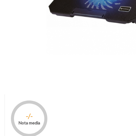
-/-
Nota media