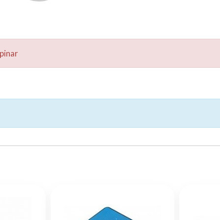
pinar