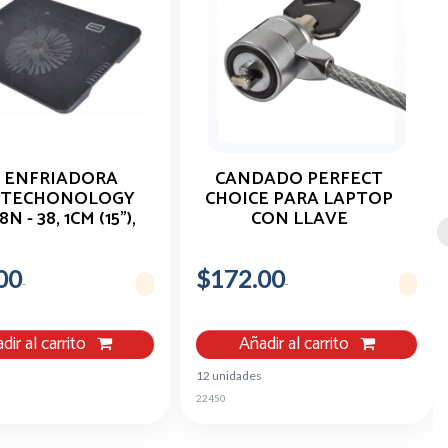
 ENFRIADORA
CANDADO PERFECT
 TECHONOLOGY
CHOICE PARA LAPTOP
N - 38, 1CM (15"),
CON LLAVE
USB
00
$172.00
dir al carrito
Añadir al carrito
12 unidades
22450