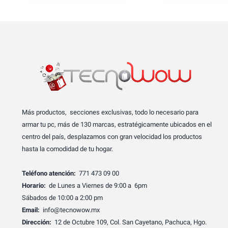
Más productos, secciones exclusivas, todo lo necesario para
armar tu pc, más de 130 marcas, estratégicamente ubicados en el
centro del país, desplazamos con gran velocidad los productos
hasta la comodidad de tu hogar.
Teléfono atención:
771 473 09 00
Horario:
de Lunes a Viernes de 9:00 a 6pm
Sábados de 10:00 a 2:00 pm
Email:
info@tecnowow.mx
Dirección:
12 de Octubre 109, Col. San Cayetano, Pachuca, Hgo.