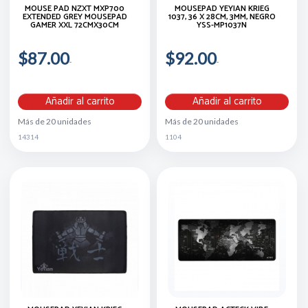
MOUSE PAD NZXT MXP700
MOUSEPAD YEYIAN KRIEG
EXTENDED GREY MOUSEPAD
1037, 36 X 28CM, 3MM, NEGRO
GAMER XXL 72CMX30CM
YSS-MP1037N
$87.00
$92.00
Añadir al carrito
Añadir al carrito
Más de 20 unidades
Más de 20 unidades
14314
1104