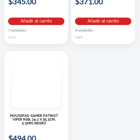
$345.00
$371.00
Añadir al carrito
Añadir al carrito
7 unidades
4 unidades
1111
1109
MOUSEPAD GAMER PATRIOT
VIPER RGB, 24.2 X 35.3CM,
5.5MM, NEGRO
$494.00