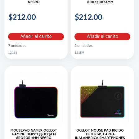
NEGRO
800X300X4MM
$212.00
$212.00
Añadir al carrito
Añadir al carrito
7 unidades
2 unidades
12188
12189
MOUSEPAD GAMER OCELOT
OCELOT MOUSE PAD RIGIDO
GAMING OMP01 35 X 25CM
TIPO RGB, CARGA
GROSOR 3MM NEGRO
INALAMBRICA SMARTPHONES