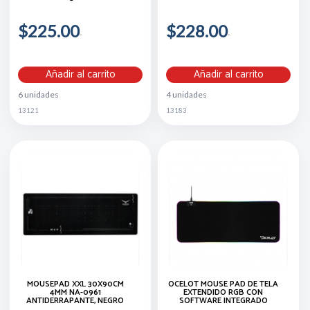
$225.00
$228.00
Añadir al carrito
Añadir al carrito
6 unidades
4 unidades
13121
13183
MOUSEPAD XXL 30X90CM
OCELOT MOUSE PAD DE TELA
4MM NA-0961
EXTENDIDO RGB CON
ANTIDERRAPANTE, NEGRO
SOFTWARE INTEGRADO