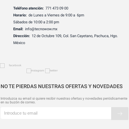
Teléfono atención:
771 473 09 00
Horario:
de Lunes a Viernes de 9:00 a 6pm
Sábados de 10:00 a 2:00 pm
Email:
info@tecnowow.mx
Dirección:
12 de Octubre 109, Col. San Cayetano, Pachuca, Hgo.
México
NO TE PIERDAS NUESTRAS OFERTAS Y NOVEDADES
Introduzca su email si quiere recibir nuestras ofertas y novedades periódicamente
en su buzón de correo.