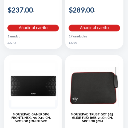
$237.00
$289.00
Añadir al carrito
Añadir al carrito
1 unidad
17 unidades
23243
13080
MOUSEPAD GAMER XPG
MOUSEPAD TRUST GXT 765
FRONTLINEXL 90 X40 CM,
GLIDE-FLEX RGB, 25X35CM,
GROSOR 3MM NEGRO
GROSOR 3MM