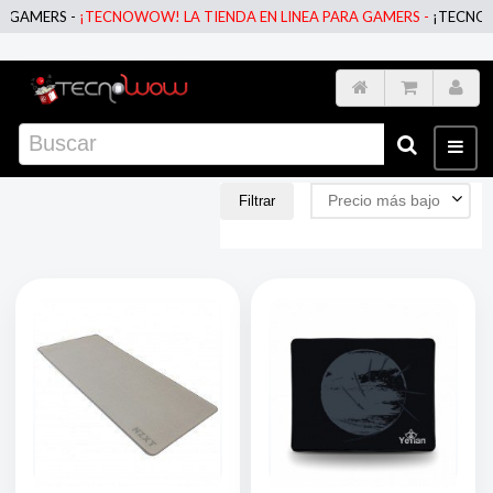
ERS -
¡TECNOWOW! LA TIENDA EN LINEA PARA GAMERS -
¡TECNOWOW! L
Precio más bajo
Filtrar