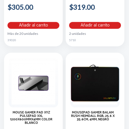
$305.00
$319.00
Añadir al carrito
Añadir al carrito
Más de 20 unidades
2 unidades
39320
5710
MOUSE GAMER PAD XYZ
MOUSEPAD GAMER BALAM
PULSEPAD XXL
RUSH HEIMDALL RGB, 25.6 X
1200X600MMX4MM COLOR
35.6CM, 4MM, NEGRO
BLANCO