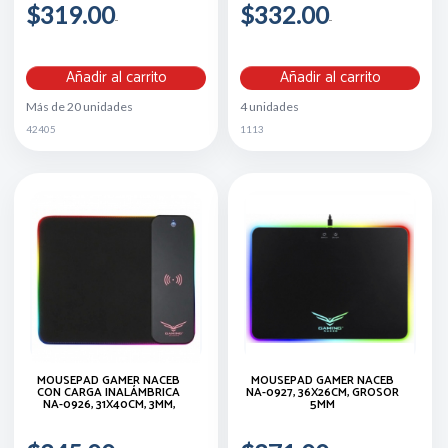
$319.00
$332.00
Añadir al carrito
Añadir al carrito
Más de 20 unidades
4 unidades
42405
1113
MOUSEPAD GAMER NACEB
MOUSEPAD GAMER NACEB
CON CARGA INALÁMBRICA
NA-0927, 36X26CM, GROSOR
NA-0926, 31X40CM, 3MM,
5MM