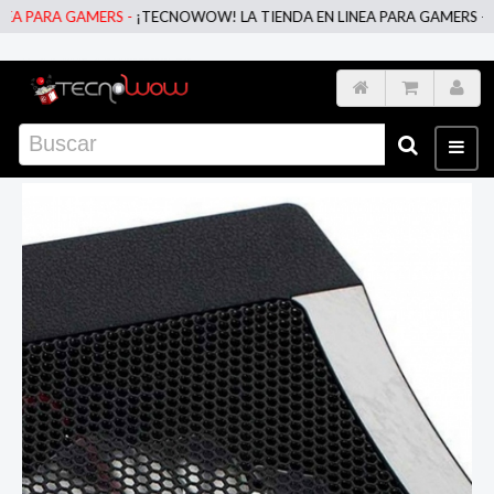
 PARA GAMERS -
¡TECNOWOW! LA TIENDA EN LINEA PARA GAMERS -
¡TE