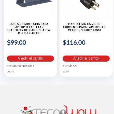
BASE AJUSTABLE GHIA PARA
MANHATTAN CABLE DE
LAPTOP O TABLETA /
CORRIENTE PARA LAPTOPS, 1.8
PRACTICO Y DELGADO / HASTA
METROS, NEGRO 348591
15.6 PULGADAS
$99.00
$116.00
Añadir al carrito
Añadir al carrito
Más de 20 unidades
4 unidades
10776
3199