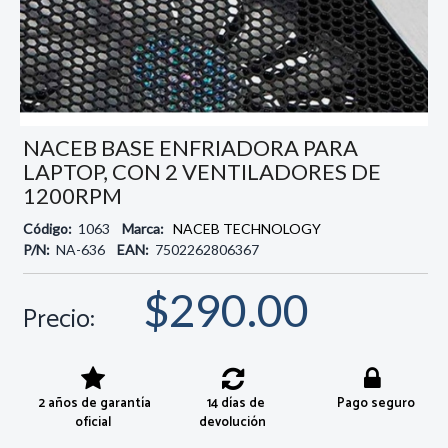
NACEB BASE ENFRIADORA PARA
LAPTOP, CON 2 VENTILADORES DE
1200RPM
Código:
1063
Marca:
NACEB TECHNOLOGY
P/N:
NA-636
EAN:
7502262806367
$290.00
Precio:
2 años de garantía
14 días de
Pago seguro
oficial
devolución