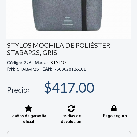
STYLOS MOCHILA DE POLIÉSTER
STABAP2S, GRIS
Código:
226
Marca:
STYLOS
P/N:
STABAP2S
EAN:
7503028126101
$417.00
Precio:
2 años de garantía
14 días de
Pago seguro
oficial
devolución