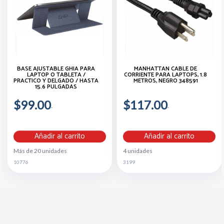
BASE AJUSTABLE GHIA PARA
MANHATTAN CABLE DE
LAPTOP O TABLETA /
CORRIENTE PARA LAPTOPS, 1.8
PRACTICO Y DELGADO / HASTA
METROS, NEGRO 348591
15.6 PULGADAS
$99.00
$117.00
Añadir al carrito
Añadir al carrito
Más de 20 unidades
4 unidades
10776
3199