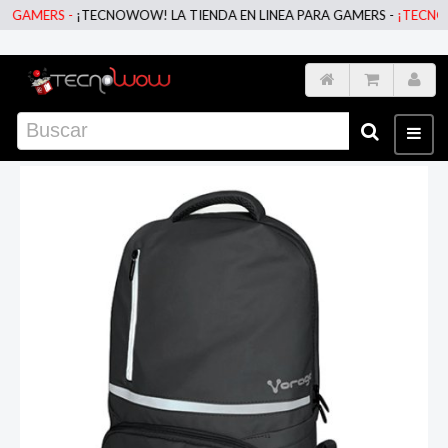
AMERS -
¡TECNOWOW! LA TIENDA EN LINEA PARA GAMERS -
¡TECNOWOW!