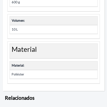
600 g
Volumen:
10 L
Material
Material:
Poliéster
Relacionados