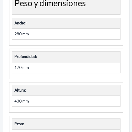
Peso y dimensiones
Ancho:
280 mm
Profundidad:
170 mm
Altura:
430 mm
Peso: