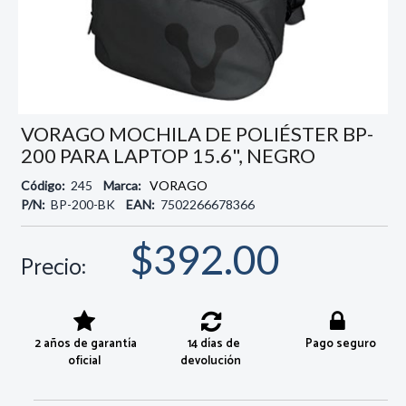
VORAGO MOCHILA DE POLIÉSTER BP-
200 PARA LAPTOP 15.6", NEGRO
Código:
245
Marca:
VORAGO
P/N:
BP-200-BK
EAN:
7502266678366
$392.00
Precio:
2 años de garantía
14 días de
Pago seguro
oficial
devolución