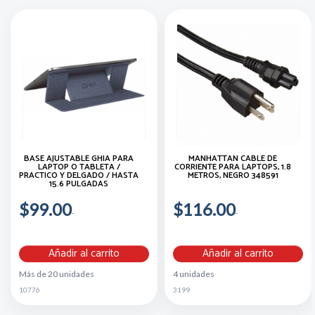
BASE AJUSTABLE GHIA PARA
MANHATTAN CABLE DE
LAPTOP O TABLETA /
CORRIENTE PARA LAPTOPS, 1.8
PRACTICO Y DELGADO / HASTA
METROS, NEGRO 348591
15.6 PULGADAS
$99.00
$116.00
Añadir al carrito
Añadir al carrito
Más de 20 unidades
4 unidades
10776
3199