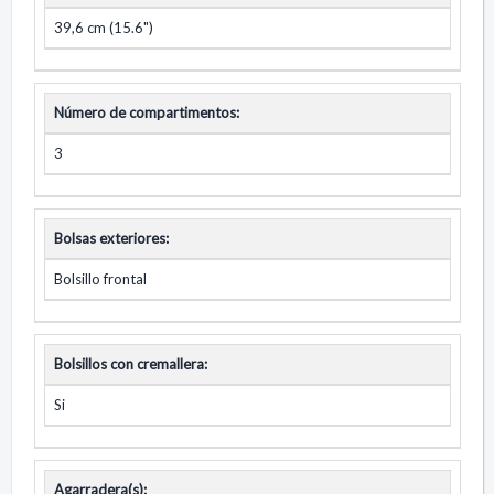
39,6 cm (15.6")
Número de compartimentos:
3
Bolsas exteriores:
Bolsillo frontal
Bolsillos con cremallera:
Si
Agarradera(s):