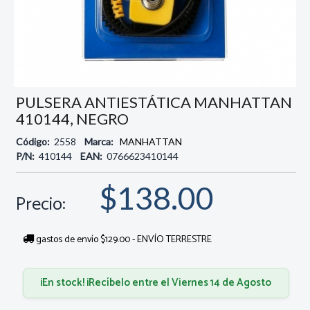
PULSERA ANTIESTÁTICA MANHATTAN
410144, NEGRO
Código:
2558
Marca:
MANHATTAN
P/N:
410144
EAN:
0766623410144
$138.00
Precio:
gastos de envío $129.00 - ENVÍO TERRESTRE
¡En stock! ¡Recíbelo entre el Viernes 14 de Agosto