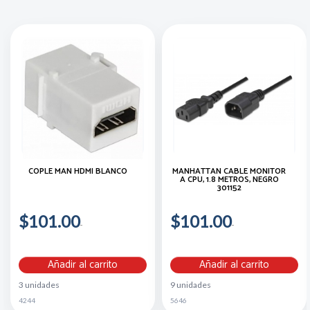
COPLE MAN HDMI BLANCO
MANHATTAN CABLE MONITOR
A CPU, 1.8 METROS, NEGRO
301152
$101.00
$101.00
Añadir al carrito
Añadir al carrito
3 unidades
9 unidades
4244
5646