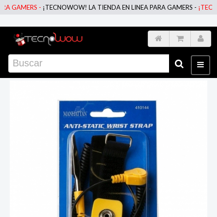
 GAMERS -
¡TECNOWOW! LA TIENDA EN LINEA PARA GAMERS -
¡TECNOWO