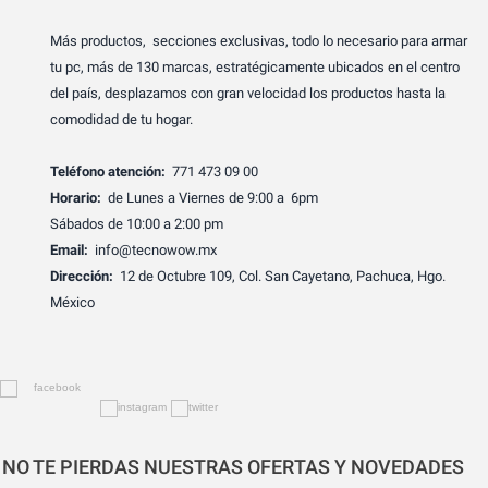
Más productos, secciones exclusivas, todo lo necesario para armar
tu pc, más de 130 marcas, estratégicamente ubicados en el centro
del país, desplazamos con gran velocidad los productos hasta la
comodidad de tu hogar.
Teléfono atención:
771 473 09 00
Horario:
de Lunes a Viernes de 9:00 a 6pm
Sábados de 10:00 a 2:00 pm
Email:
info@tecnowow.mx
Dirección:
12 de Octubre 109, Col. San Cayetano, Pachuca, Hgo.
México
NO TE PIERDAS NUESTRAS OFERTAS Y NOVEDADES