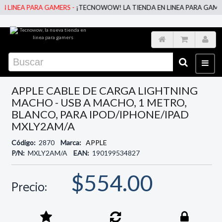
 LINEA PARA GAMERS -
¡TECNOWOW! LA TIENDA EN LINEA PARA GAMERS
APPLE CABLE DE CARGA LIGHTNING
MACHO - USB A MACHO, 1 METRO,
BLANCO, PARA IPOD/IPHONE/IPAD
MXLY2AM/A
Código:
2870
Marca:
APPLE
P/N:
MXLY2AM/A
EAN:
190199534827
$554.00
Precio: