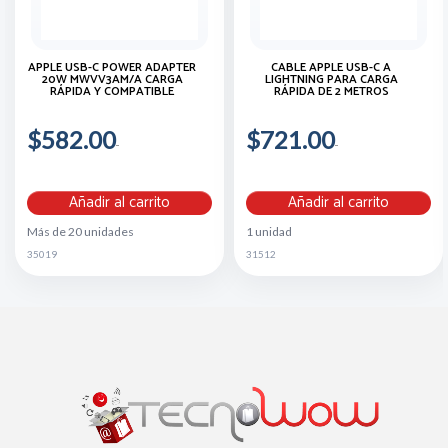
APPLE USB-C POWER ADAPTER
CABLE APPLE USB-C A
20W MWVV3AM/A CARGA
LIGHTNING PARA CARGA
RÁPIDA Y COMPATIBLE
RÁPIDA DE 2 METROS
$582.00
$721.00
Añadir al carrito
Añadir al carrito
Más de 20 unidades
1 unidad
35019
31512