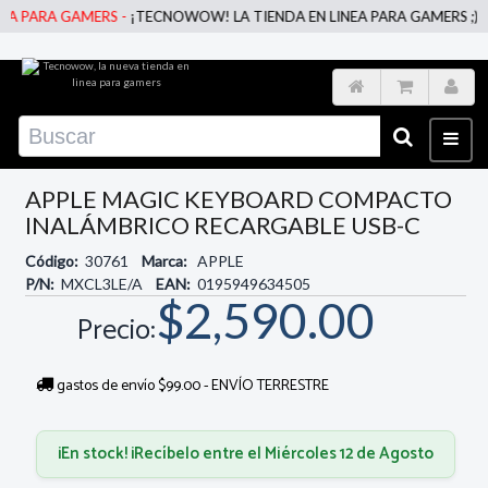
 PARA GAMERS -
¡TECNOWOW! LA TIENDA EN LINEA PARA GAMERS ;)
APPLE MAGIC KEYBOARD COMPACTO
INALÁMBRICO RECARGABLE USB-C
Código:
30761
Marca:
APPLE
P/N:
MXCL3LE/A
EAN:
0195949634505
$2,590.00
Precio:
gastos de envío $99.00 - ENVÍO TERRESTRE
¡En stock! ¡Recíbelo entre el Miércoles 12 de Agosto