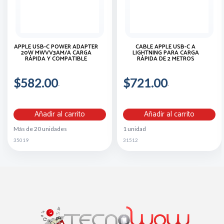
APPLE USB-C POWER ADAPTER
CABLE APPLE USB-C A
20W MWVV3AM/A CARGA
LIGHTNING PARA CARGA
RÁPIDA Y COMPATIBLE
RÁPIDA DE 2 METROS
$582.00
$721.00
Añadir al carrito
Añadir al carrito
Más de 20 unidades
1 unidad
35019
31512