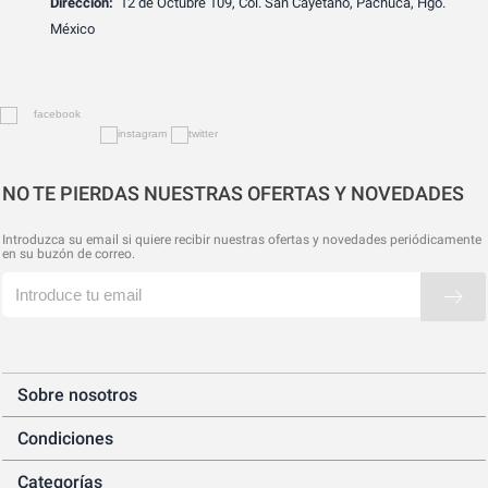
Dirección:
12 de Octubre 109, Col. San Cayetano, Pachuca, Hgo.
México
NO TE PIERDAS NUESTRAS OFERTAS Y NOVEDADES
Introduzca su email si quiere recibir nuestras ofertas y novedades periódicamente
en su buzón de correo.
Sobre nosotros
Condiciones
Categorías