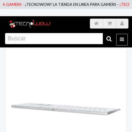
GAMERS -
¡TECNOWOW! LA TIENDA EN LINEA PARA GAMERS -
¡TECNOWOW