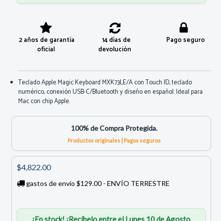
2 años de garantía
14 días de
Pago seguro
oficial
devolución
Teclado Apple Magic Keyboard MXK73LE/A con Touch ID, teclado
numérico, conexión USB-C/Bluetooth y diseño en español. Ideal para
Mac con chip Apple.
100% de Compra Protegida.
Productos originales | Pagos seguros
$4,822.00
gastos de envío $129.00 - ENVÍO TERRESTRE
¡En stock! ¡Recíbelo entre el Lunes 10 de Agosto