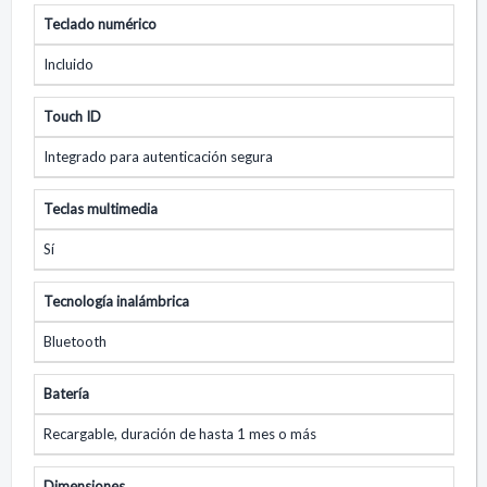
Teclado numérico
Incluido
Touch ID
Integrado para autenticación segura
Teclas multimedia
Sí
Tecnología inalámbrica
Bluetooth
Batería
Recargable, duración de hasta 1 mes o más
Dimensiones