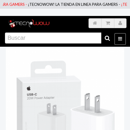
A GAMERS -
¡TECNOWOW! LA TIENDA EN LINEA PARA GAMERS -
¡TECNOW