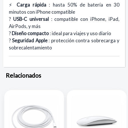
⚡
Carga rápida
: hasta 50% de batería en 30
minutos con iPhone compatible
?
USB-C universal
: compatible con iPhone, iPad,
AirPods, y más
?
Diseño compacto
: ideal para viajes y uso diario
?
Seguridad Apple
: protección contra sobrecarga y
sobrecalentamiento
Relacionados