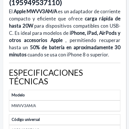
(195949537110)
El
Apple MWVV3AM/A
es un adaptador de corriente
compacto y eficiente que ofrece
carga rápida de
hasta 20W
para dispositivos compatibles con USB-
C. Es ideal para modelos de
iPhone, iPad, AirPods y
otros accesorios Apple
, permitiendo recuperar
hasta un
50% de batería en aproximadamente 30
minutos
cuando se usa con iPhone 8 o superior.
ESPECIFICACIONES
TÉCNICAS
Modelo
MWVV3AM/A
Código universal