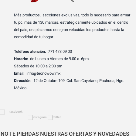
Más productos, secciones exclusivas, todo lo necesario para armar
tu pc, más de 130 marcas, estratégicamente ubicados en el centro
del país, desplazamos con gran velocidad los productos hasta la
comodidad de tu hogar.
Teléfono atención:
771 473 09 00
Horario:
de Lunes a Viernes de 9:00 a 6pm
Sábados de 10:00 a 2:00 pm
Email:
info@tecnowow.mx
Dirección:
12 de Octubre 109, Col. San Cayetano, Pachuca, Hgo.
México
NO TE PIERDAS NUESTRAS OFERTAS Y NOVEDADES