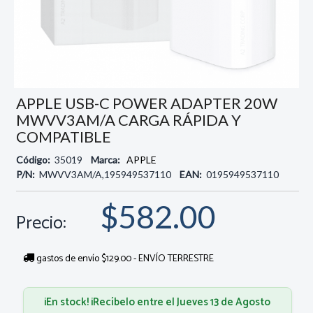
APPLE USB-C POWER ADAPTER 20W
MWVV3AM/A CARGA RÁPIDA Y
COMPATIBLE
Código:
35019
Marca:
APPLE
P/N:
MWVV3AM/A,195949537110
EAN:
0195949537110
$582.00
Precio:
gastos de envío $129.00 - ENVÍO TERRESTRE
¡En stock! ¡Recíbelo entre el Jueves 13 de Agosto