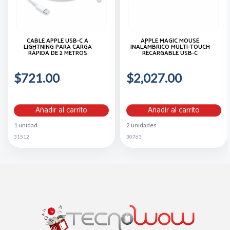
CABLE APPLE USB-C A
APPLE MAGIC MOUSE
LIGHTNING PARA CARGA
INALÁMBRICO MULTI-TOUCH
RÁPIDA DE 2 METROS
RECARGABLE USB-C
$721.00
$2,027.00
Añadir al carrito
Añadir al carrito
1 unidad
2 unidades
31512
30763