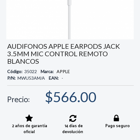
AUDIFONOS APPLE EARPODS JACK
3.5MM MIC CONTROL REMOTO
BLANCOS
Código:
35022
Marca:
APPLE
P/N:
MWU53AM/A
EAN:
-
$566.00
Precio:
2 años de garantía
14 días de
Pago seguro
oficial
devolución