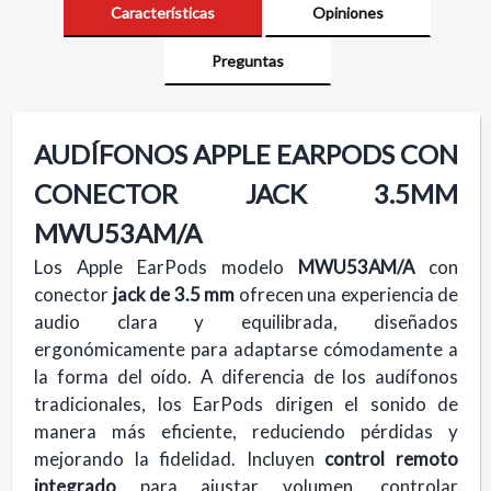
Características
Opiniones
Preguntas
AUDÍFONOS APPLE EARPODS CON
CONECTOR JACK 3.5MM
MWU53AM/A
Los Apple EarPods modelo
MWU53AM/A
con
conector
jack de 3.5 mm
ofrecen una experiencia de
audio clara y equilibrada, diseñados
ergonómicamente para adaptarse cómodamente a
la forma del oído. A diferencia de los audífonos
tradicionales, los EarPods dirigen el sonido de
manera más eficiente, reduciendo pérdidas y
mejorando la fidelidad. Incluyen
control remoto
integrado
para ajustar volumen, controlar