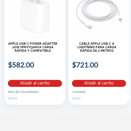
APPLE USB-C POWER ADAPTER
CABLE APPLE USB-C A
20W MWVV3AM/A CARGA
LIGHTNING PARA CARGA
RÁPIDA Y COMPATIBLE
RÁPIDA DE 2 METROS
$582.00
$721.00
Añadir al carrito
Añadir al carrito
Más de 20 unidades
1 unidad
35019
31512