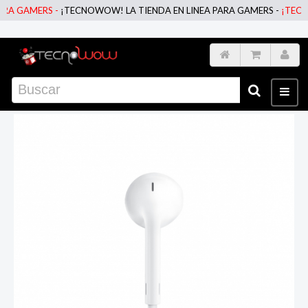
 GAMERS -
¡TECNOWOW! LA TIENDA EN LINEA PARA GAMERS -
¡TECNOWO