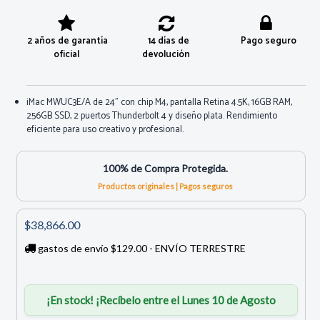
2 años de garantía
14 días de
Pago seguro
oficial
devolución
iMac MWUC3E/A de 24” con chip M4, pantalla Retina 4.5K, 16GB RAM,
256GB SSD, 2 puertos Thunderbolt 4 y diseño plata. Rendimiento
eficiente para uso creativo y profesional.
100% de Compra Protegida.
Productos originales | Pagos seguros
$38,866.00
gastos de envío $129.00 - ENVÍO TERRESTRE
¡En stock! ¡Recíbelo entre el Lunes 10 de Agosto