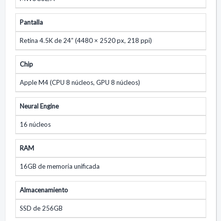
Pantalla
Retina 4.5K de 24” (4480 × 2520 px, 218 ppi)
Chip
Apple M4 (CPU 8 núcleos, GPU 8 núcleos)
Neural Engine
16 núcleos
RAM
16GB de memoria unificada
Almacenamiento
SSD de 256GB