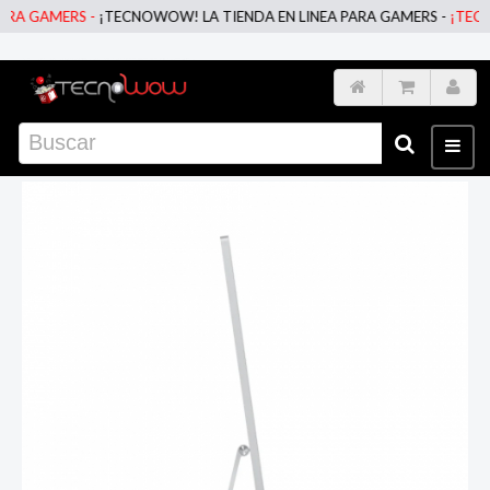
 GAMERS -
¡TECNOWOW! LA TIENDA EN LINEA PARA GAMERS -
¡TECNOWO