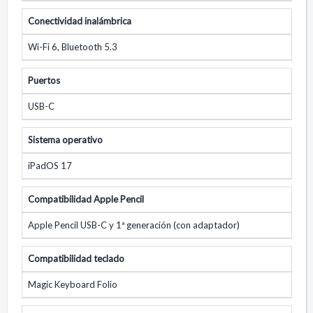
Conectividad inalámbrica
Wi-Fi 6, Bluetooth 5.3
Puertos
USB-C
Sistema operativo
iPadOS 17
Compatibilidad Apple Pencil
Apple Pencil USB-C y 1ª generación (con adaptador)
Compatibilidad teclado
Magic Keyboard Folio