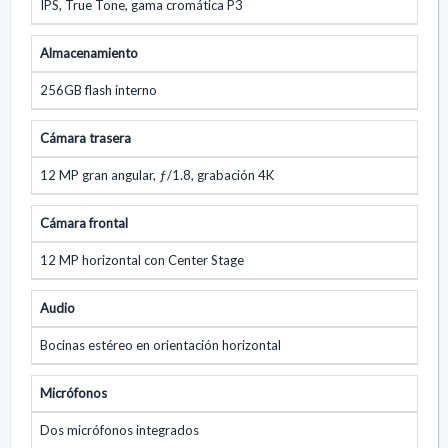
IPS, True Tone, gama cromática P3
Almacenamiento
256GB flash interno
Cámara trasera
12 MP gran angular, ƒ/1.8, grabación 4K
Cámara frontal
12 MP horizontal con Center Stage
Audio
Bocinas estéreo en orientación horizontal
Micrófonos
Dos micrófonos integrados