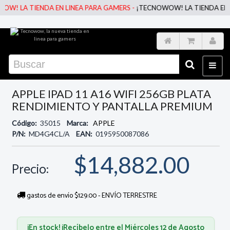
 LA TIENDA EN LINEA PARA GAMERS -
¡TECNOWOW! LA TIENDA EN LINE
APPLE IPAD 11 A16 WIFI 256GB PLATA
RENDIMIENTO Y PANTALLA PREMIUM
Código:
35015
Marca:
APPLE
P/N:
MD4G4CL/A
EAN:
0195950087086
$14,882.00
Precio:
gastos de envío $129.00 - ENVÍO TERRESTRE
¡En stock! ¡Recíbelo entre el Miércoles 12 de Agosto