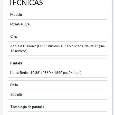
TÉCNICAS
Modelo
MD4G4CL/A
Chip
Apple A16 Bionic (CPU 6 núcleos, GPU 5 núcleos, Neural Engine
16 núcleos)
Pantalla
Liquid Retina 10.86” (2360 × 1640 px, 264 ppi)
Brillo
500 nits
Tecnología de pantalla