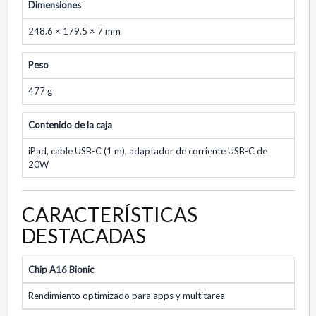
Dimensiones
248.6 × 179.5 × 7 mm
Peso
477 g
Contenido de la caja
iPad, cable USB-C (1 m), adaptador de corriente USB-C de
20W
CARACTERÍSTICAS
DESTACADAS
Chip A16 Bionic
Rendimiento optimizado para apps y multitarea