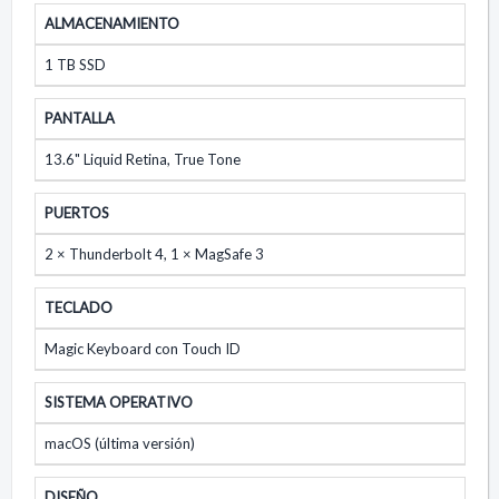
ALMACENAMIENTO
1 TB SSD
PANTALLA
13.6" Liquid Retina, True Tone
PUERTOS
2 × Thunderbolt 4, 1 × MagSafe 3
TECLADO
Magic Keyboard con Touch ID
SISTEMA OPERATIVO
macOS (última versión)
DISEÑO