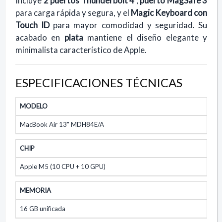
Incluye
2 puertos Thunderbolt 4
,
puerto MagSafe 3
para carga rápida y segura, y el
Magic Keyboard con
Touch ID
para mayor comodidad y seguridad. Su
acabado en
plata
mantiene el diseño elegante y
minimalista característico de Apple.
ESPECIFICACIONES TÉCNICAS
MODELO
MacBook Air 13" MDH84E/A
CHIP
Apple M5 (10 CPU + 10 GPU)
MEMORIA
16 GB unificada