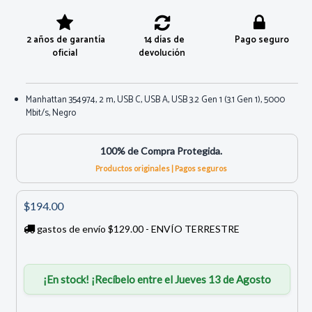
2 años de garantía
14 días de
Pago seguro
oficial
devolución
Manhattan 354974, 2 m, USB C, USB A, USB 3.2 Gen 1 (3.1 Gen 1), 5000
Mbit/s, Negro
100% de Compra Protegida.
Productos originales | Pagos seguros
$194.00
gastos de envío $129.00 - ENVÍO TERRESTRE
¡En stock! ¡Recíbelo entre el Jueves 13 de Agosto