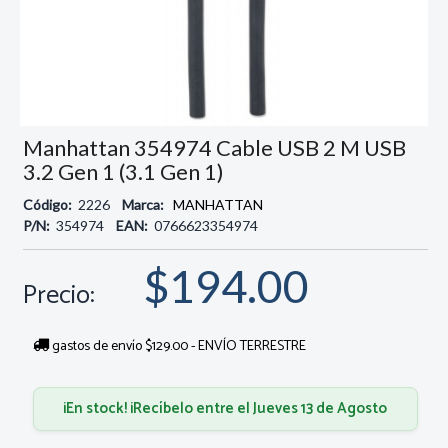
Manhattan 354974 Cable USB 2 M USB
3.2 Gen 1 (3.1 Gen 1)
Código:
2226
Marca:
MANHATTAN
P/N:
354974
EAN:
0766623354974
$194.00
Precio:
gastos de envío $129.00 - ENVÍO TERRESTRE
¡En stock! ¡Recíbelo entre el Jueves 13 de Agosto