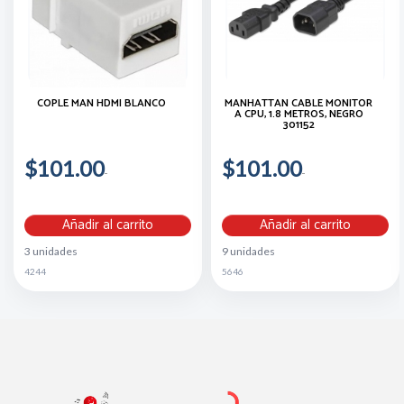
COPLE MAN HDMI BLANCO
MANHATTAN CABLE MONITOR
A CPU, 1.8 METROS, NEGRO
301152
$101.00
$101.00
Añadir al carrito
Añadir al carrito
3 unidades
9 unidades
4244
5646