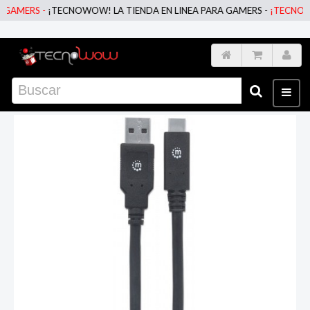
MERS -
¡TECNOWOW! LA TIENDA EN LINEA PARA GAMERS -
¡TECNOWOW! 