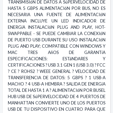
TRANSMISIóN DE DATOS A SúPERVELOCIDAD DE
HASTA 5 GBPS ALIMENTACIóN POR BUS, NO ES
NECESARIA UNA FUENTE DE ALIMENTACIóN
EXTERNA INCLUYE UN LED INDICADOR DE
ENERGíA INSTALACIóN PLUG AND PLAY, HOT-
SWAPPABLE - SE PUEDE CAMBIAR LA CONEXIóN
DE PUERTO USB DURANTE SU USO INSTALACIóN
PLUG AND PLAY; COMPATIBLE CON WINDOWS Y
MAC TRES AñOS DE GARANTíA
ESPECIFICACIONES: ESTáNDARES Y
CERTIFICACIONES ? USB 3.1 GEN 1 (USB 3.0) ? FCC
? CE ? ROHS2 ? WEEE GENERAL ? VELOCIDAD DE
TRANSFERENCIA DE DATOS: 5 GBPS ? 1 USB-A
MACHO ? 4 USB-A HEMBRA ? SALIDA DE ENERGíA
TOTAL DE HASTA 1 A ? ALIMENTACIóN POR BUSEL
HUB USB DE SúPERVELOCIDAD DE 4 PUERTOS DE
MANHATTAN CONVIERTE UNO DE LOS PUERTOS
USB DE TU DISPOSITIVO EN CUATRO PARA QUE