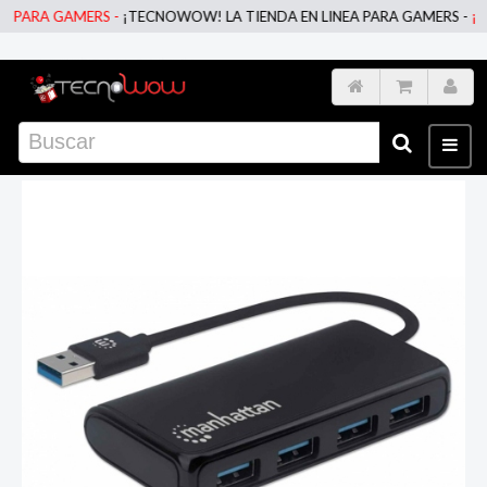
PARA GAMERS -
¡TECNOWOW! LA TIENDA EN LINEA PARA GAMERS -
¡TEC