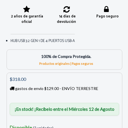
2 años de garantía
14 días de
Pago seguro
oficial
devolución
HUB USB 3.2 GEN 1 DE 4 PUERTOS USB-A
100% de Compra Protegida.
Productos originales | Pagos seguros
$318.00
gastos de envío $129.00 - ENVÍO TERRESTRE
¡En stock! ¡Recíbelo entre el Miércoles 12 de Agosto
Disponible
(2 unidades)