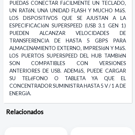
PUEDAS CONECTAR FáCILMENTE UN TECLADO,
UN RATóN, UNA UNIDAD FLASH Y MUCHO MáS.
LOS DISPOSITIVOS QUE SE AJUSTAN A LA
ESPECIFICACIóN SUPERSPEED (USB 3.1 GEN 1)
PUEDEN ALCANZAR VELOCIDADES DE
TRANSFERENCIA DE HASTA 5 GBPS PARA
ALMACENAMIENTO EXTERNO, IMPRESIóN Y MáS.
LOS PUERTOS SUPERSPEED DEL HUB TAMBIéN
SON COMPATIBLES CON VERSIONES
ANTERIORES DE USB. ADEMáS, PUEDE CARGAR
SU TELéFONO O TABLETA YA QUE EL
CONCENTRADOR SUMINISTRA HASTA 5 V / 1 A DE
ENERGíA.
Relacionados