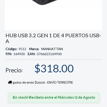
HUB USB 3.2 GEN 1 DE 4 PUERTOS USB-
A
Código:
9512
Marca:
MANHATTAN
P/N:
164900
EAN:
0766623164900
$318.00
Precio:
gastos de envío $129.00 - ENVÍO TERRESTRE
¡En stock! ¡Recíbelo entre el Miércoles 12 de Agosto