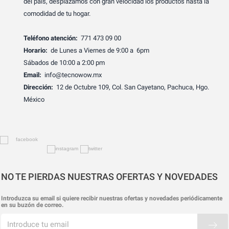
del país, desplazamos con gran velocidad los productos hasta la
comodidad de tu hogar.
Teléfono atención:
771 473 09 00
Horario:
de Lunes a Viernes de 9:00 a 6pm
Sábados de 10:00 a 2:00 pm
Email:
info@tecnowow.mx
Dirección:
12 de Octubre 109, Col. San Cayetano, Pachuca, Hgo.
México
NO TE PIERDAS NUESTRAS OFERTAS Y NOVEDADES
Introduzca su email si quiere recibir nuestras ofertas y novedades periódicamente
en su buzón de correo.