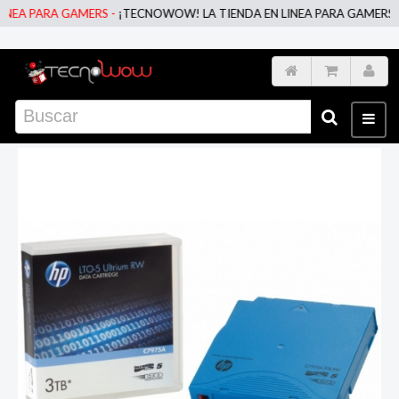
EA PARA GAMERS -
¡TECNOWOW! LA TIENDA EN LINEA PARA GAMERS -
¡