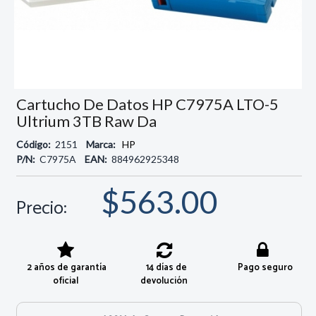
Cartucho De Datos HP C7975A LTO-5
Ultrium 3TB Raw Da
Código:
2151
Marca:
HP
P/N:
C7975A
EAN:
884962925348
$563.00
Precio:
2 años de garantía
14 días de
Pago seguro
oficial
devolución