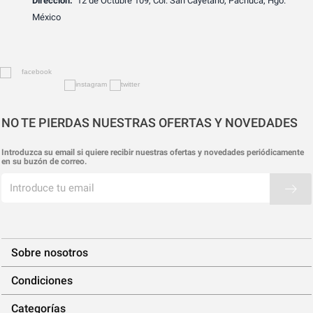
Dirección:
12 de Octubre 109, Col. San Cayetano, Pachuca, Hgo.
México
NO TE PIERDAS NUESTRAS OFERTAS Y NOVEDADES
Introduzca su email si quiere recibir nuestras ofertas y novedades periódicamente
en su buzón de correo.
Sobre nosotros
Condiciones
Categorías