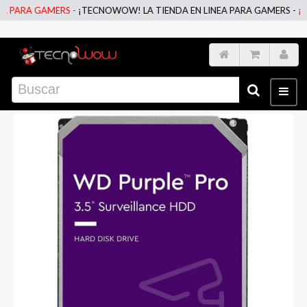
PARA GAMERS -
¡TECNOWOW! LA TIENDA EN LINEA PARA GAMERS -
¡TEC