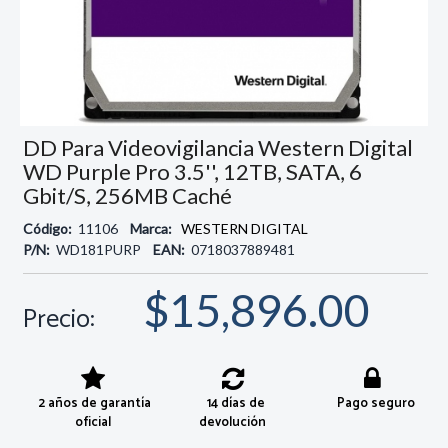
DD Para Videovigilancia Western Digital
WD Purple Pro 3.5'', 12TB, SATA, 6
Gbit/s, 256MB Caché
Código:
11106
Marca:
WESTERN DIGITAL
P/N:
WD181PURP
EAN:
0718037889481
$15,896.00
Precio:
2 años de garantía
14 días de
Pago seguro
oficial
devolución