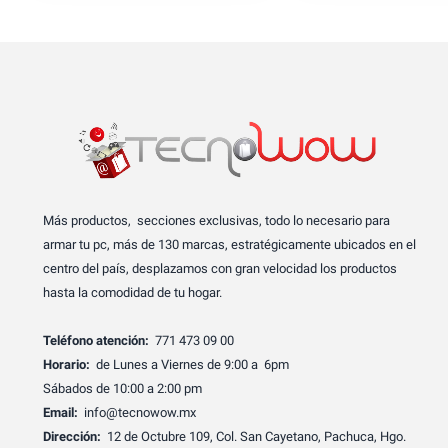
Más productos, secciones exclusivas, todo lo necesario para
armar tu pc, más de 130 marcas, estratégicamente ubicados en el
centro del país, desplazamos con gran velocidad los productos
hasta la comodidad de tu hogar.
Teléfono atención:
771 473 09 00
Horario:
de Lunes a Viernes de 9:00 a 6pm
Sábados de 10:00 a 2:00 pm
Email:
info@tecnowow.mx
Dirección:
12 de Octubre 109, Col. San Cayetano, Pachuca, Hgo.