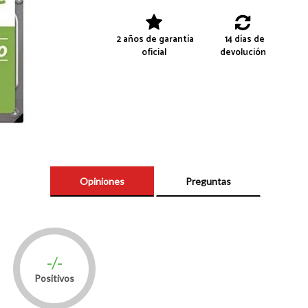
2 años de garantía
14 días de
oficial
devolución
Opiniones
Preguntas
-/-
Positivos