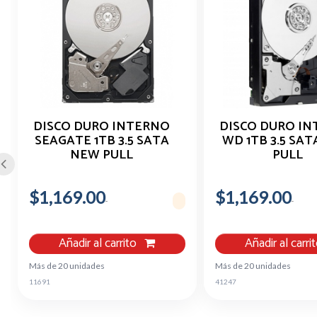
DISCO DURO INTERNO
DISCO DURO I
SEAGATE 1TB 3.5 SATA
WD 1TB 3.5 SA
NEW PULL
PULL
$1,169.00
$1,169.00
Añadir al carrito
Añadir al carri
Más de 20 unidades
Más de 20 unidades
11691
41247