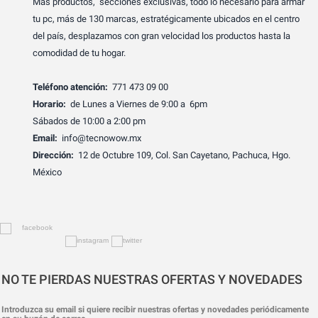
Más productos, secciones exclusivas, todo lo necesario para armar
tu pc, más de 130 marcas, estratégicamente ubicados en el centro
del país, desplazamos con gran velocidad los productos hasta la
comodidad de tu hogar.
Teléfono atención:
771 473 09 00
Horario:
de Lunes a Viernes de 9:00 a 6pm
Sábados de 10:00 a 2:00 pm
Email:
info@tecnowow.mx
Dirección:
12 de Octubre 109, Col. San Cayetano, Pachuca, Hgo.
México
NO TE PIERDAS NUESTRAS OFERTAS Y NOVEDADES
Introduzca su email si quiere recibir nuestras ofertas y novedades periódicamente