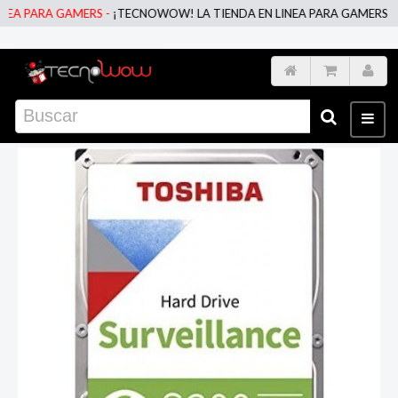
A PARA GAMERS -
¡TECNOWOW! LA TIENDA EN LINEA PARA GAMERS -
¡T