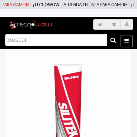
ARA GAMERS -
¡TECNOWOW! LA TIENDA EN LINEA PARA GAMERS -
¡TECN