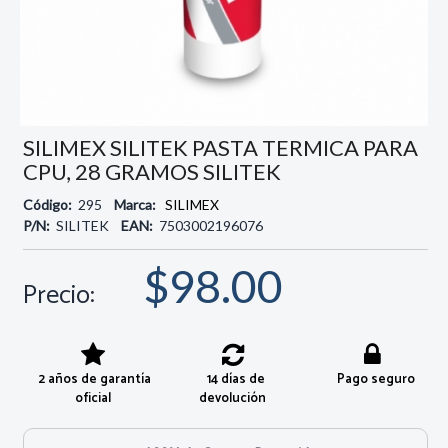
SILIMEX SILITEK PASTA TERMICA PARA
CPU, 28 GRAMOS SILITEK
Código:
295
Marca:
SILIMEX
P/N:
SILITEK
EAN:
7503002196076
$98.00
Precio:
2 años de garantía
14 días de
Pago seguro
oficial
devolución