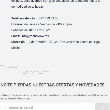
del país, desplazamos con gran velocidad los productos hasta la
comodidad de tu hogar.
Teléfono atención:
771 473 09 00
Horario:
de Lunes a Viernes de 9:00 a 6pm
Sábados de 10:00 a 2:00 pm
Email:
info@tecnowow.mx
Dirección:
12 de Octubre 109, Col. San Cayetano, Pachuca, Hgo.
México
NO TE PIERDAS NUESTRAS OFERTAS Y NOVEDADES
Introduzca su email si quiere recibir nuestras ofertas y novedades periódicamente
en su buzón de correo.